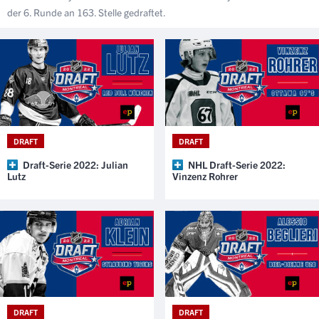
der 6. Runde an 163. Stelle gedraftet.
DRAFT
DRAFT
Draft-Serie 2022: Julian
NHL Draft-Serie 2022:
Lutz
Vinzenz Rohrer
DRAFT
DRAFT