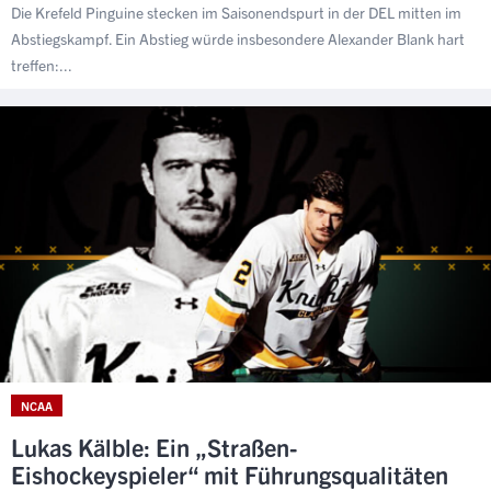
Die Krefeld Pinguine stecken im Saisonendspurt in der DEL mitten im
Abstiegskampf. Ein Abstieg würde insbesondere Alexander Blank hart
treffen:...
NCAA
Lukas Kälble: Ein „Straßen-
Eishockeyspieler“ mit Führungsqualitäten