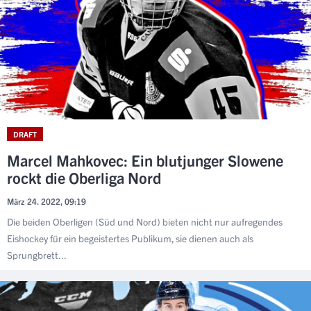
DRAFT
Marcel Mahkovec: Ein blutjunger Slowene
rockt die Oberliga Nord
März 24. 2022, 09:19
Die beiden Oberligen (Süd und Nord) bieten nicht nur aufregendes
Eishockey für ein begeistertes Publikum, sie dienen auch als
Sprungbrett...