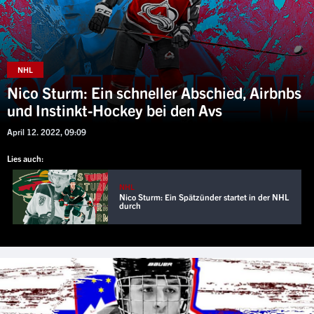
NHL
Nico Sturm: Ein schneller Abschied, Airbnbs
und Instinkt-Hockey bei den Avs
April 12. 2022, 09:09
Lies auch:
NHL
Nico Sturm: Ein Spätzünder startet in der NHL
durch