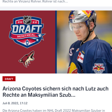
Rechte an Vinzenz Rohrer. Rohrer ist nach...
DRAFT
Arizona Coyotes sichern sich nach Lutz auch
Rechte an Maksymilian Szub...
Juli 8. 2022, 17:12
Die Arizona Coyotes haben im NHL Draft 2022 Maksymilian Szuber in