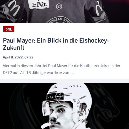
DNL
Paul Mayer: Ein Blick in die Eishockey-
Zukunft
April 8. 2022, 07:22
Viermal in diesem Jahr lief Paul Mayer für die Kaufbeurer Joker in der
DEL2 auf. Als 16-Jähriger wurde er zum...