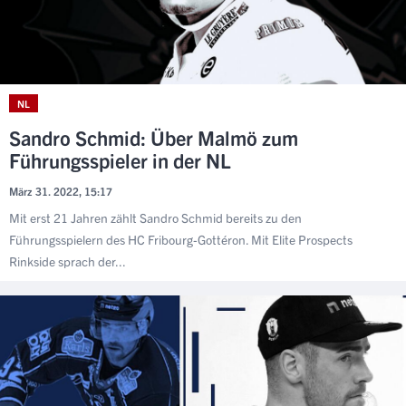
NL
Sandro Schmid: Über Malmö zum
Führungsspieler in der NL
März 31. 2022, 15:17
Mit erst 21 Jahren zählt Sandro Schmid bereits zu den
Führungsspielern des HC Fribourg-Gottéron. Mit Elite Prospects
Rinkside sprach der...