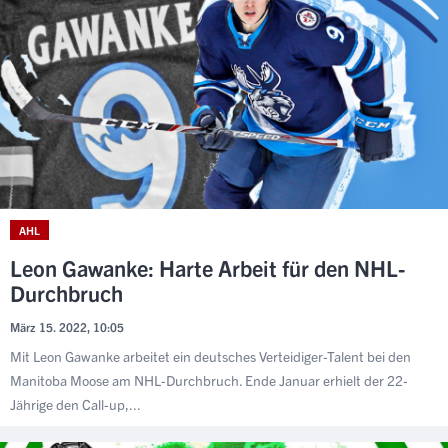
AHL
Leon Gawanke: Harte Arbeit für den NHL-
Durchbruch
März 15. 2022, 10:05
Mit Leon Gawanke arbeitet ein deutsches Verteidiger-Talent bei den
Manitoba Moose am NHL-Durchbruch. Ende Januar erhielt der 22-
Jährige den Call-up,...