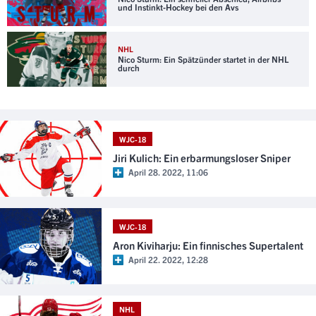
und Instinkt-Hockey bei den Avs
NHL
Nico Sturm: Ein Spätzünder startet in der NHL
durch
WJC-18
Jiri Kulich: Ein erbarmungsloser Sniper
April 28. 2022, 11:06
WJC-18
Aron Kiviharju: Ein finnisches Supertalent
April 22. 2022, 12:28
NHL