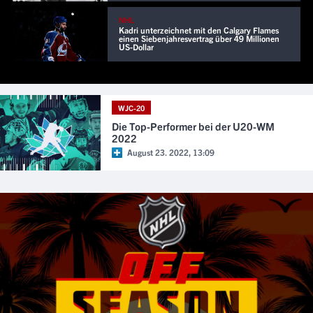
NHL
Kadri unterzeichnet mit den Calgary Flames
einen Siebenjahresvertrag über 49 Millionen
US-Dollar
WJC-20
Die Top-Performer bei der U20-WM
2022
August 23. 2022, 13:09