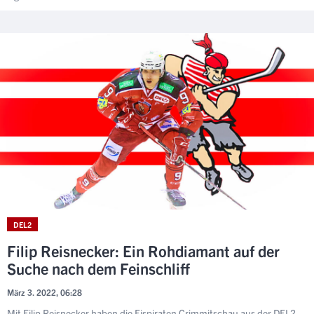
DEL2
Filip Reisnecker: Ein Rohdiamant auf der
Suche nach dem Feinschliff
März 3. 2022, 06:28
Mit Filip Reisnecker haben die Eispiraten Crimmitschau aus der DEL2