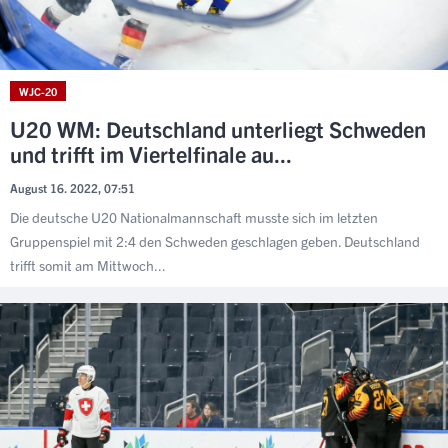
WJC-20
U20 WM: Deutschland unterliegt Schweden
und trifft im Viertelfinale au...
August 16. 2022, 07:51
Die deutsche U20 Nationalmannschaft musste sich im letzten
Gruppenspiel mit 2:4 den Schweden geschlagen geben. Deutschland
trifft somit am Mittwoch...