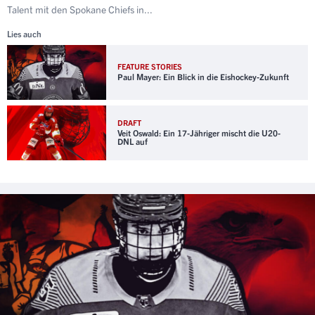
Talent mit den Spokane Chiefs in...
Lies auch
FEATURE STORIES
Paul Mayer: Ein Blick in die Eishockey-Zukunft
DRAFT
Veit Oswald: Ein 17-Jähriger mischt die U20-
DNL auf