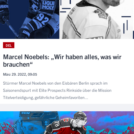
DEL
Marcel Noebels: „Wir haben alles, was wir
brauchen“
März 29. 2022, 09:05
Stürmer Marcel Noebels von den Eisbären Berlin sprach im
Saisonendspurt mit Elite Prospects Rinkside über die Mission
Titelverteidigung, gefährliche Geheimfavoriten...