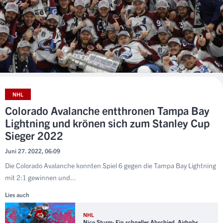
NHL
Colorado Avalanche entthronen Tampa Bay
Lightning und krönen sich zum Stanley Cup
Sieger 2022
Juni 27. 2022, 06:09
Die Colorado Avalanche konnten Spiel 6 gegen die Tampa Bay Lightning
mit 2:1 gewinnen und...
Lies auch
NHL
Nico Sturm: Ein schneller Abschied, Airbnbs