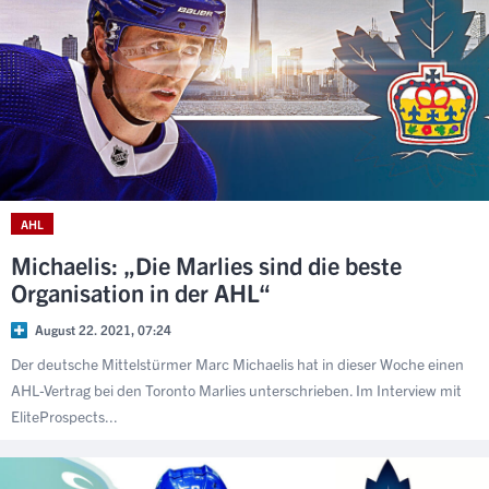
AHL
Michaelis: „Die Marlies sind die beste
Organisation in der AHL“
August 22. 2021, 07:24
Der deutsche Mittelstürmer Marc Michaelis hat in dieser Woche einen
AHL-Vertrag bei den Toronto Marlies unterschrieben. Im Interview mit
EliteProspects...