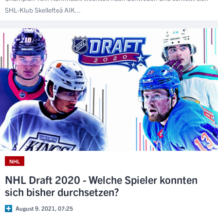
SHL-Klub Skellefteå AIK...
NHL
NHL Draft 2020 - Welche Spieler konnten
sich bisher durchsetzen?
August 9. 2021, 07:25