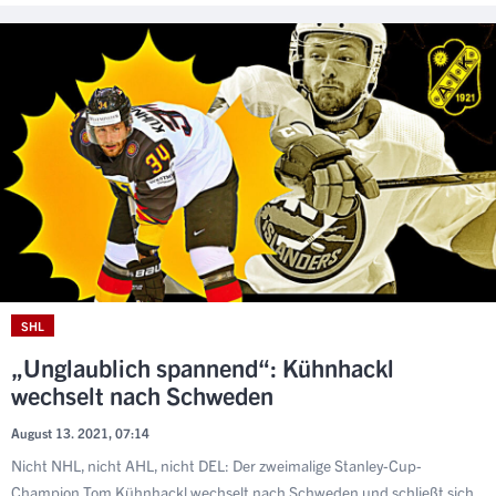
SHL
„Unglaublich spannend“: Kühnhackl
wechselt nach Schweden
August 13. 2021, 07:14
Nicht NHL, nicht AHL, nicht DEL: Der zweimalige Stanley-Cup-
Champion Tom Kühnhackl wechselt nach Schweden und schließt sich