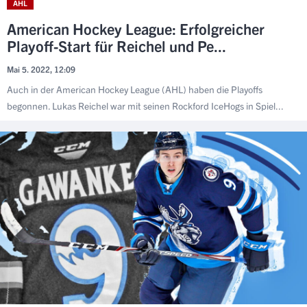
AHL
American Hockey League: Erfolgreicher
Playoff-Start für Reichel und Pe...
Mai 5. 2022, 12:09
Auch in der American Hockey League (AHL) haben die Playoffs
begonnen. Lukas Reichel war mit seinen Rockford IceHogs in Spiel...