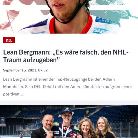
DEL
Lean Bergmann: „Es wäre falsch, den NHL-
Traum aufzugeben”
September 15. 2021, 07:32
Lean Bergmann ist einer der Top-Neuzugänge bei den Adlern
Mannheim. Sein DEL-Debüt mit den Adern könnte sich aufgrund eines
positiven...