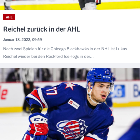
AHL
Reichel zurück in der AHL
Januar 18. 2022, 09:59
Nach zwei Spielen für die Chicago Blackhawks in der NHL ist Lukas
Reichel wieder bei den Rockford IceHogs in der...