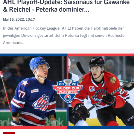
AHL Playoff-Update: Saisonaus für Gawanke
& Reichel - Peterka dominier...
Mai 16. 2022, 10:17
In der American Hockey League (AHL) haben die Halbfinalspiele der
jeweiligen Divisions gestartet. John Peterka liegt mit seinen Rochester
Americans...