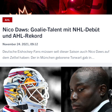
AHL
Nico Daws: Goalie-Talent mit NHL-Debüt
und AHL-Rekord
November 24. 2021, 09:12
Deutsche Eishockey-Fans müssen seit dieser Saison auch Nico Daws auf
dem Zettel haben: Der in München geborene Torwart gab in...