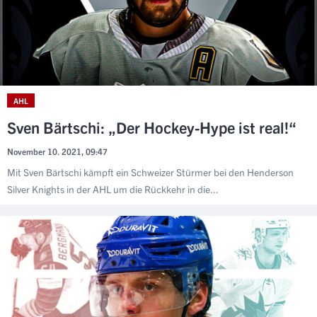
AHL
Sven Bärtschi: „Der Hockey-Hype ist real!“
November 10. 2021, 09:47
Mit Sven Bärtschi kämpft ein Schweizer Stürmer bei den Henderson
Silver Knights in der AHL um die Rückkehr in die...