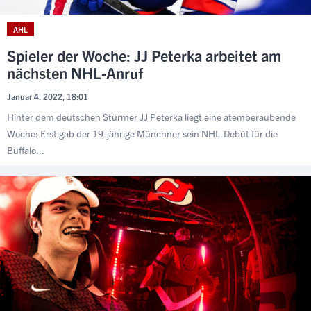
AHL
Spieler der Woche: JJ Peterka arbeitet am
nächsten NHL-Anruf
Januar 4. 2022, 18:01
Hinter dem deutschen Stürmer JJ Peterka liegt eine atemberaubende
Woche: Erst gab der 19-jährige Münchner sein NHL-Debüt für die
Buffalo...