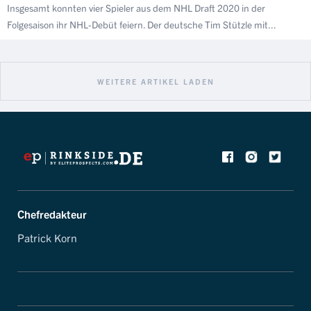
Insgesamt konnten vier Spieler aus dem NHL Draft 2020 in der
Folgesaison ihr NHL-Debüt feiern. Der deutsche Tim Stützle mit...
WEITERE ARTIKEL LADEN
Chefredakteur
Patrick Korn