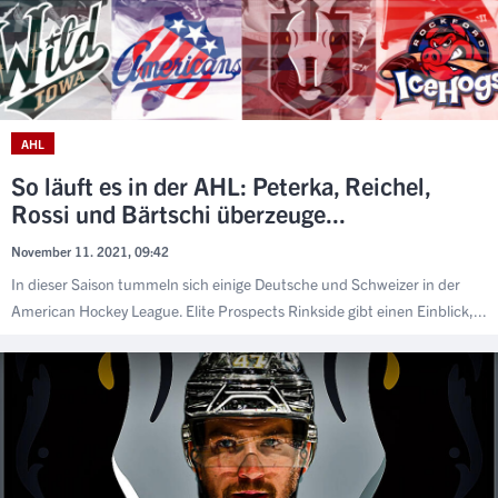
AHL
So läuft es in der AHL: Peterka, Reichel,
Rossi und Bärtschi überzeuge...
November 11. 2021, 09:42
In dieser Saison tummeln sich einige Deutsche und Schweizer in der
American Hockey League. Elite Prospects Rinkside gibt einen Einblick,...