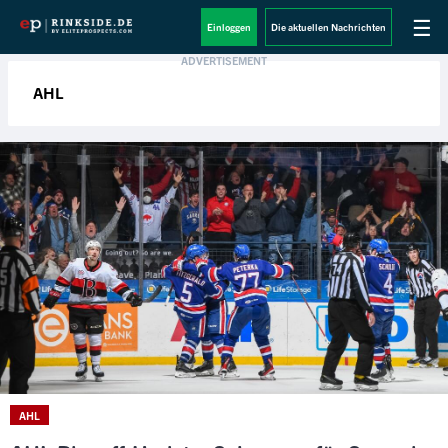
☰
Einloggen
Die aktuellen Nachrichten
AHL
AHL