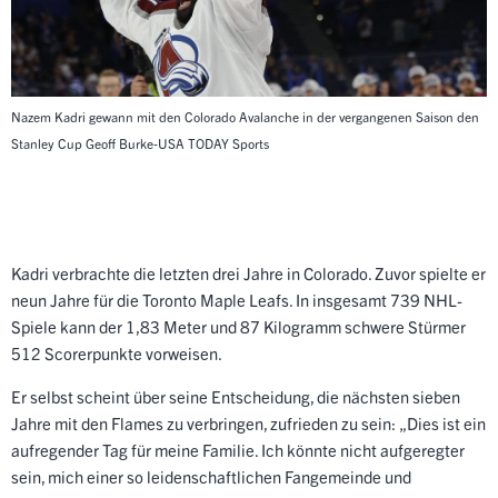
Nazem Kadri gewann mit den Colorado Avalanche in der vergangenen Saison den
Stanley Cup
Geoff Burke-USA TODAY Sports
Kadri verbrachte die letzten drei Jahre in Colorado. Zuvor spielte er
neun Jahre für die Toronto Maple Leafs. In insgesamt 739 NHL-
Spiele kann der 1,83 Meter und 87 Kilogramm schwere Stürmer
512 Scorerpunkte vorweisen.
Er selbst scheint über seine Entscheidung, die nächsten sieben
Jahre mit den Flames zu verbringen, zufrieden zu sein: „Dies ist ein
aufregender Tag für meine Familie. Ich könnte nicht aufgeregter
sein, mich einer so leidenschaftlichen Fangemeinde und