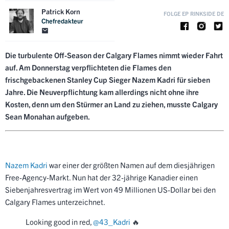
Patrick Korn
FOLGE EP RINKSIDE DE
Chefredakteur
Die turbulente Off-Season der Calgary Flames nimmt wieder Fahrt
auf. Am Donnerstag verpflichteten die Flames den
frischgebackenen Stanley Cup Sieger Nazem Kadri für sieben
Jahre. Die Neuverpflichtung kam allerdings nicht ohne ihre
Kosten, denn um den Stürmer an Land zu ziehen, musste Calgary
Sean Monahan aufgeben.
Nazem Kadri
war einer der größten Namen auf dem diesjährigen
Free-Agency-Markt. Nun hat der 32-jährige Kanadier einen
Siebenjahresvertrag im Wert von 49 Millionen US-Dollar bei den
Calgary Flames unterzeichnet.
Looking good in red,
@43_Kadri
🔥