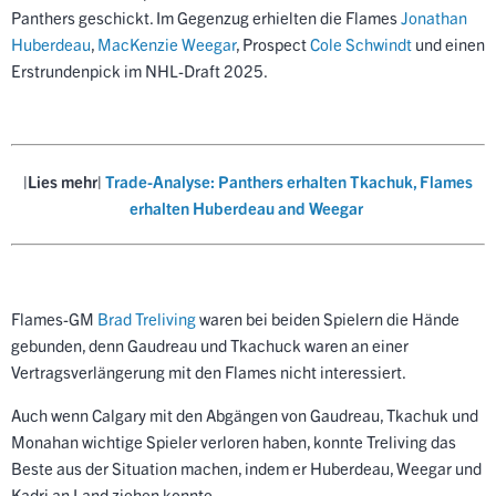
Panthers geschickt. Im Gegenzug erhielten die Flames
Jonathan
Huberdeau
,
MacKenzie Weegar
, Prospect
Cole Schwindt
und einen
Erstrundenpick im NHL-Draft 2025.
|Lies mehr|
Trade-Analyse: Panthers erhalten Tkachuk, Flames
erhalten Huberdeau and Weegar
Flames-GM
Brad Treliving
waren bei beiden Spielern die Hände
gebunden, denn Gaudreau und Tkachuck waren an einer
Vertragsverlängerung mit den Flames nicht interessiert.
Auch wenn Calgary mit den Abgängen von Gaudreau, Tkachuk und
Monahan wichtige Spieler verloren haben, konnte Treliving das
Beste aus der Situation machen, indem er Huberdeau, Weegar und
Kadri an Land ziehen konnte.