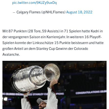
pic.twitter.com/9KJZy9uxDq
— Calgary Flames (@NHLFlames)
August 18, 2022
Mit 87 Punkten (28 Tore, 59 Assists) in 71 Spielen hatte Kadri in
der vergangenen Saison ein Karrierejahr. In weiteren 16 Playoff-
Spielen konnte der Linksschütze 15 Punkte beisteuern und hatte
großen Anteil an dem Stanley Cup Gewinn der Colorado
Avalanche.