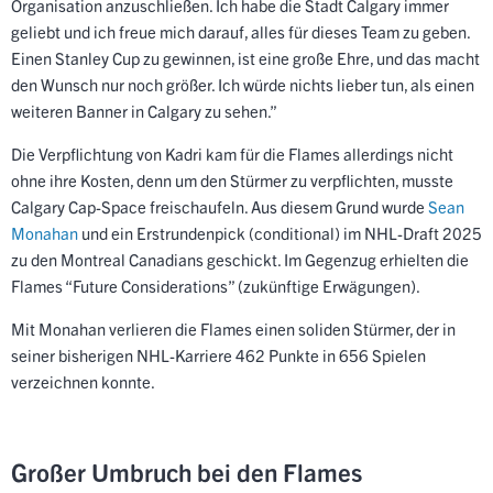
Organisation anzuschließen. Ich habe die Stadt Calgary immer
geliebt und ich freue mich darauf, alles für dieses Team zu geben.
Einen Stanley Cup zu gewinnen, ist eine große Ehre, und das macht
den Wunsch nur noch größer. Ich würde nichts lieber tun, als einen
weiteren Banner in Calgary zu sehen.”
Die Verpflichtung von Kadri kam für die Flames allerdings nicht
ohne ihre Kosten, denn um den Stürmer zu verpflichten, musste
Calgary Cap-Space freischaufeln. Aus diesem Grund wurde
Sean
Monahan
und ein Erstrundenpick (conditional) im NHL-Draft 2025
zu den Montreal Canadians geschickt. Im Gegenzug erhielten die
Flames “Future Considerations” (zukünftige Erwägungen).
Mit Monahan verlieren die Flames einen soliden Stürmer, der in
seiner bisherigen NHL-Karriere 462 Punkte in 656 Spielen
verzeichnen konnte.
Großer Umbruch bei den Flames