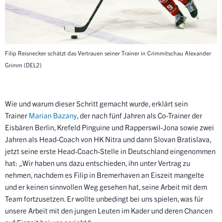
Filip Reisnecker schätzt das Vertrauen seiner Trainer in Crimmitschau
Alexander
Grimm (DEL2)
Wie und warum dieser Schritt gemacht wurde, erklärt sein
Trainer
Marian Bazany
, der nach fünf Jahren als Co-Trainer der
Eisbären Berlin, Krefeld Pinguine und Rapperswil-Jona sowie zwei
Jahren als Head-Coach von HK Nitra und dann Slovan Bratislava,
jetzt seine erste Head-Coach-Stelle in Deutschland eingenommen
hat: „Wir haben uns dazu entschieden, ihn unter Vertrag zu
nehmen, nachdem es Filip in Bremerhaven an Eiszeit mangelte
und er keinen sinnvollen Weg gesehen hat, seine Arbeit mit dem
Team fortzusetzen. Er wollte unbedingt bei uns spielen, was für
unsere Arbeit mit den jungen Leuten im Kader und deren Chancen