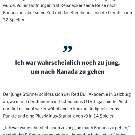
wurde. Voller Hoffnungen trat Reisnecker seine Reise nach
Kanada an, aber seine Zeit mit den Steelheads endete bereits nach
32 Spielen.
Ich war wahrscheinlich noch zu jung,
um nach Kanada zu gehen
Der junge Stürmer schloss sich der Red Bull Akademie in Salzburg
an, wo er mit den Junioren in Tschechiens U19-Liga spielte. Auch
dort lief es nicht wie gewöhnt und er kam auf lediglich sechs
Punkte und eine Plus/Minus-Statistik von -9 in 14 Spielen.
„Ich war wahrscheinlich noch zu jung, um nach Kanada zu gehen,“
erzählt der Stürmer nachdenklich. „Immerhin habe ich auf jeden