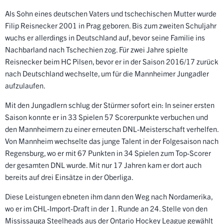
Als Sohn eines deutschen Vaters und tschechischen Mutter wurde
Filip Reisnecker 2001 in Prag geboren. Bis zum zweiten Schuljahr
wuchs er allerdings in Deutschland auf, bevor seine Familie ins
Nachbarland nach Tschechien zog. Für zwei Jahre spielte
Reisnecker beim HC Pilsen, bevor er in der Saison 2016/17 zurück
nach Deutschland wechselte, um für die Mannheimer Jungadler
aufzulaufen.
Mit den Jungadlern schlug der Stürmer sofort ein: In seiner ersten
Saison konnte er in 33 Spielen 57 Scorerpunkte verbuchen und
den Mannheimern zu einer erneuten DNL-Meisterschaft verhelfen.
Von Mannheim wechselte das junge Talent in der Folgesaison nach
Regensburg, wo er mit 67 Punkten in 34 Spielen zum Top-Scorer
der gesamten DNL wurde. Mit nur 17 Jahren kam er dort auch
bereits auf drei Einsätze in der Oberliga.
Diese Leistungen ebneten ihm dann den Weg nach Nordamerika,
wo er im CHL-Import-Draft in der 1. Runde an 24. Stelle von den
Mississauga Steelheads aus der Ontario Hockey League gewählt