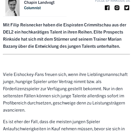
FOLGE EP RINKSIDE DE
Chapin Landvogt
Columnist
Mit Filip Reisnecker haben die Eispiraten Crimmitschau aus der
DEL2 ein hochkarätiges Talent in ihren Reihen. Elite Prospects
Rinkside hat sich mit dem Stürmer und seinem Trainer Marian
Bazany über die Entwicklung des jungen Talents unterhalten.
Viele Eishockey-Fans freuen sich, wenn ihre Lieblingsmannschaft
junge, hungrige Spieler unter Vertrag nimmt bzw. als
Förderlizenzspieler zur Verfügung gestellt bekommt. Nur in den
seltensten Fällen können sich junge Talente allerdings sofort im
Profibereich durchsetzen, geschweige denn zu Leistungsträgern
avancieren.
Es ist eher der Fall, dass die meisten jungen Spieler
Anlaufschwierigkeiten in Kauf nehmen müssen, bevor sie sich in