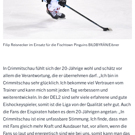
Filip Reisnecker im Einsatz für die Fischtown Pinguins
BILDBYRÅN/Eibner
In Crimmitschau fühlt sich der 20-Jährige wohl und schätz vor
allem die Verantwortung, die er übernehmen darf. „
Ich bin in
Crimmitschau sehr glücklich. Ich bekomme viel Vertrauen vom
Trainer und kann mich somit jeden Tag verbessern und
weiterentwickeln. In der DEL2 sind sehr viele erfahrene und gute
Eishockeyspieler, somit ist die Liga von der Qualität sehr gut.
Auch
die Fans der Eispiraten haben es dem 20-Jährigen angetan: „
In
Crimmitschau ist eine unfassbare Stimmung. Ich finde, dass man
mit Fans gleich mehr Kraft und Ausdauer hat, vor allem, wenn die
Fans so laut und energetisch sind wie bei uns, somit kann man das