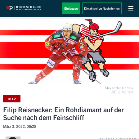
☰
Einloggen
Die aktuellen Nachrichten
Alexander Grimm
(DEL2)/edited
DEL2
Filip Reisnecker: Ein Rohdiamant auf der
Suche nach dem Feinschliff
März 3. 2022, 06:28