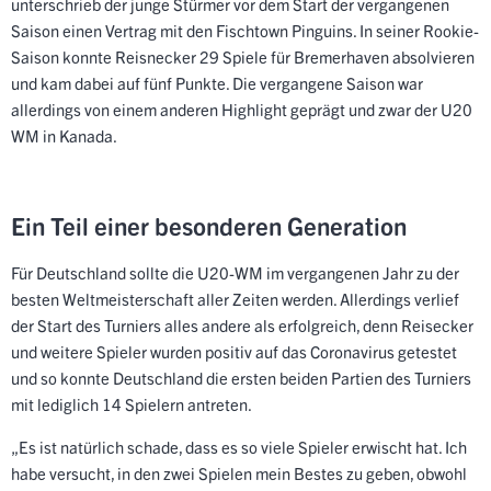
unterschrieb der junge Stürmer vor dem Start der vergangenen
Saison einen Vertrag mit den Fischtown Pinguins. In seiner Rookie-
Saison konnte Reisnecker 29 Spiele für Bremerhaven absolvieren
und kam dabei auf fünf Punkte. Die vergangene Saison war
allerdings von einem anderen Highlight geprägt und zwar der U20
WM in Kanada.
Ein Teil einer besonderen Generation
Für Deutschland sollte die U20-WM im vergangenen Jahr zu der
besten Weltmeisterschaft aller Zeiten werden. Allerdings verlief
der Start des Turniers alles andere als erfolgreich, denn Reisecker
und weitere Spieler wurden positiv auf das Coronavirus getestet
und so konnte Deutschland die ersten beiden Partien des Turniers
mit lediglich 14 Spielern antreten.
„Es ist natürlich schade, dass es so viele Spieler erwischt hat. Ich
habe versucht, in den zwei Spielen mein Bestes zu geben, obwohl