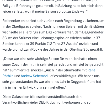
Fall gute Erfahrungen gesammelt. In Salzburg habe ich mich dann
leider verletzt, womit meine Saison abrupt zu Ende war.“
Reisnecker entschied sich zurück nach Regensburg zu kehren, um
in der Oberliga zu spielen. Nach nur neun Spielen mit den Eisbären
wechselte er allerdings zum Ligakonkurrenten, dem Deggendorfer
SC, wo der Stürmer eine Leistungsexplosion erleben sollte. In 37
Spielen konnte er 39 Punkte (12 Tore, 27 Assists) erzielen und
wurde prompt zum Rookie des Jahres in der Oberliga Süd gewählt.
„Diese war eine sehr wichtige Saison für mich. Ich hatte einen
super Coach, der mit mir sehr viel geredet und mir viel beigebracht
hat,“ summiert Reisnecker. „Auch in der Sturmreihe mit
René
Röthke
und
Andrew Schembri
lief es wirklich gut. Wir haben uns
sehr gut verstanden. Es war ein tolles Jahr in Deggendorf und hat
mir in meiner Entwicklung sehr geholfen.“
Diese Galasaison blieb selbstverständlich auch den
Verantwortlichen vieler DEL-Klubs nicht verborgen und so