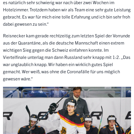
es natürlich sehr schwierig war nach über zwei Wochen im
Hotelzimmer. Trotzdem haben wir als Team eine sehr gute Leistung
gebracht. Es war für mich eine tolle Erfahrung und ich bin sehr froh
dabei gewesen zu sein.“
Reisnecker kam gerade rechtzeitig zum letzten Spiel der Vorrunde
aus der Quarantäne, als die deutsche Mannschaft einen extrem
wichtigen Sieg gegen die Schweiz einfahren konnte. Im
Viertelfinale unterlag man dann Russland sehr knapp mit 1:2. „Das
war unglaublich knapp. Wir haben ein wirklich gutes Spiel
gemacht. Wer weiß, was ohne die Coronafälle für uns möglich
gewesen wäre.“