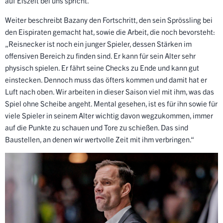
auf Eiszeit bei uns spricht.“
Weiter beschreibt Bazany den Fortschritt, den sein Sprössling bei
den Eispiraten gemacht hat, sowie die Arbeit, die noch bevorsteht:
„Reisnecker ist noch ein junger Spieler, dessen Stärken im
offensiven Bereich zu finden sind. Er kann für sein Alter sehr
physisch spielen. Er fährt seine Checks zu Ende und kann gut
einstecken. Dennoch muss das öfters kommen und damit hat er
Luft nach oben. Wir arbeiten in dieser Saison viel mit ihm, was das
Spiel ohne Scheibe angeht. Mental gesehen, ist es für ihn sowie für
viele Spieler in seinem Alter wichtig davon wegzukommen, immer
auf die Punkte zu schauen und Tore zu schießen. Das sind
Baustellen, an denen wir wertvolle Zeit mit ihm verbringen.“