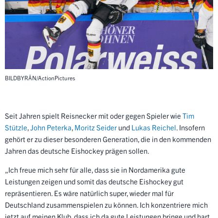
BILDBYRÅN/ActionPictures
Seit Jahren spielt Reisnecker mit oder gegen Spieler wie
Tim
Stützle
,
John Peterka
,
Moritz Seider
und
Lukas Reichel
. Insofern
gehört er zu dieser besonderen Generation, die in den kommenden
Jahren das deutsche Eishockey prägen sollen.
„Ich freue mich sehr für alle, dass sie in Nordamerika gute
Leistungen zeigen und somit das deutsche Eishockey gut
repräsentieren. Es wäre natürlich super, wieder mal für
Deutschland zusammenspielen zu können. Ich konzentriere mich
jetzt auf meinen Klub, dass ich da gute Leistungen bringe und hart