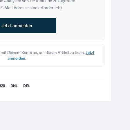
nd Analysen von EP Rinkside zuzugreifen.
E-Mail Adresse sind erforderlich)
Jetzt anmelden
 mit Deinem Konto an, um diesen Artikel zu lesen.
Jetzt
anmelden.
U20
DNL
DEL
NÄCHSTER ARTIKEL