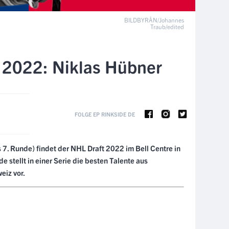
BILDBYRÅN/Johannes
Traub/edited
 2022: Niklas Hübner
FOLGE EP RINKSIDE DE
bis 7. Runde) findet der NHL Draft 2022 im Bell Centre in
de stellt in einer Serie die besten Talente aus
eiz vor.