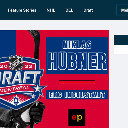
Feature Stories
NHL
DEL
Draft
Mel