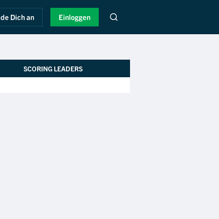
de Dich an
Einloggen
SCORING LEADERS