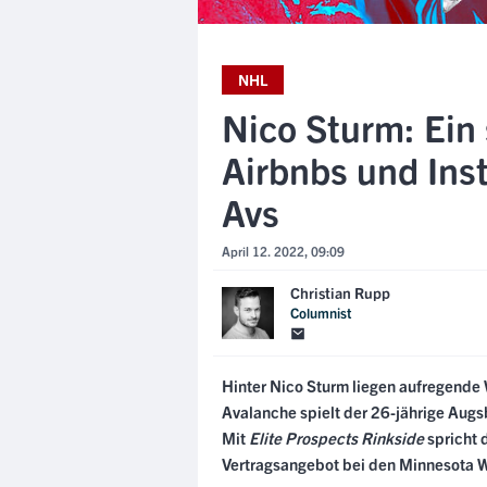
NHL
Nico Sturm: Ein
Airbnbs und Ins
Avs
April 12. 2022, 09:09
Christian Rupp
Columnist
Hinter
Nico Sturm
liegen aufregende
Avalanche spielt der 26-jährige Augsbu
Mit
Elite Prospects Rinkside
spricht 
Vertragsangebot bei den Minnesota W