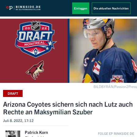
Einloggen
Die aktuellen Nachrichten
BILDBYRÅN/Passion2Press/
DRAFT
Arizona Coyotes sichern sich nach Lutz auch
Rechte an Maksymilian Szuber
Juli 8. 2022, 17:12
Patrick Korn
FOLGE EP RINKSIDE DE