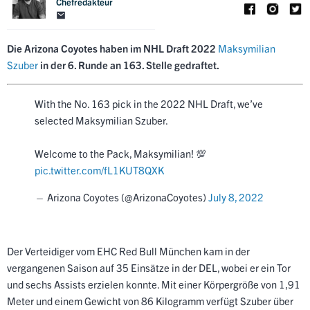
Chefredakteur
Die Arizona Coyotes haben im NHL Draft 2022
Maksymilian
Szuber
in der 6. Runde an 163. Stelle gedraftet.
With the No. 163 pick in the 2022 NHL Draft, we’ve
selected Maksymilian Szuber.
Welcome to the Pack, Maksymilian! 💯
pic.twitter.com/fL1KUT8QXK
— Arizona Coyotes (@ArizonaCoyotes)
July 8, 2022
Der Verteidiger vom EHC Red Bull München kam in der
vergangenen Saison auf 35 Einsätze in der DEL, wobei er ein Tor
und sechs Assists erzielen konnte. Mit einer Körpergröße von 1,91
Meter und einem Gewicht von 86 Kilogramm verfügt Szuber über