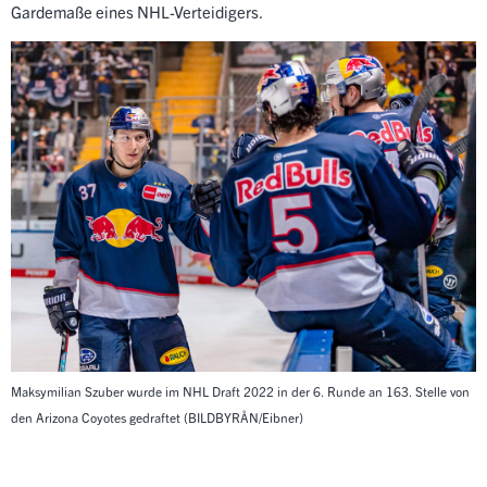
Gardemaße eines NHL-Verteidigers.
Maksymilian Szuber wurde im NHL Draft 2022 in der 6. Runde an 163. Stelle von
den Arizona Coyotes gedraftet
(BILDBYRÅN/Eibner)