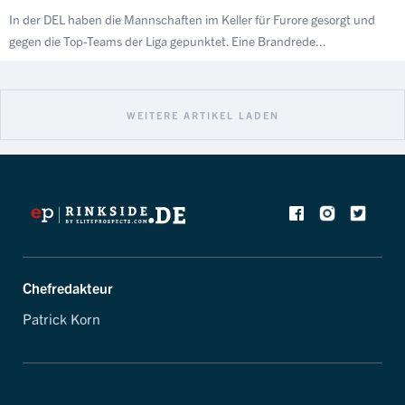
In der DEL haben die Mannschaften im Keller für Furore gesorgt und
gegen die Top-Teams der Liga gepunktet. Eine Brandrede...
WEITERE ARTIKEL LADEN
Chefredakteur
Patrick Korn