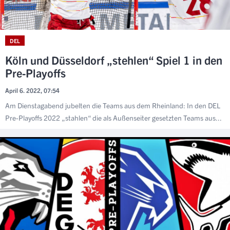
DEL
Köln und Düsseldorf „stehlen“ Spiel 1 in den
Pre-Playoffs
April 6. 2022, 07:54
Am Dienstagabend jubelten die Teams aus dem Rheinland: In den DEL
Pre-Playoffs 2022 „stahlen“ die als Außenseiter gesetzten Teams aus...