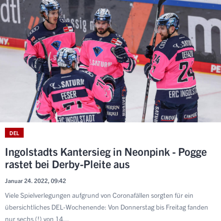
DEL
Ingolstadts Kantersieg in Neonpink - Pogge
rastet bei Derby-Pleite aus
Januar 24. 2022, 09:42
Viele Spielverlegungen aufgrund von Coronafällen sorgten für ein
übersichtliches DEL-Wochenende: Von Donnerstag bis Freitag fanden
nur sechs (!) von 14...