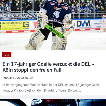
DEL
Ein 17-jähriger Goalie verzückt die DEL –
Köln stoppt den freien Fall
Februar 21. 2022, 06:19
In der vergangenen Woche stach in der DEL ein erst 17-jähriger Goalie
heraus: Philipp Dietl von den Straubing Tigers. Derweil...