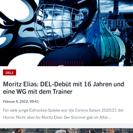
DEL2
Moritz Elias: DEL-Debüt mit 16 Jahren und
eine WG mit dem Trainer
Februar 4. 2022, 09:41
Für viele junge Eishockey-Spieler war die Corona-Saison 2020/21 der
Horror. Nicht aber für Moritz Elias: Der Stürmer gab im Alter...