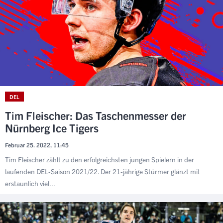
DEL
Tim Fleischer: Das Taschenmesser der
Nürnberg Ice Tigers
Februar 25. 2022, 11:45
Tim Fleischer zählt zu den erfolgreichsten jungen Spielern in der
laufenden DEL-Saison 2021/22. Der 21-jährige Stürmer glänzt mit
erstaunlich viel...