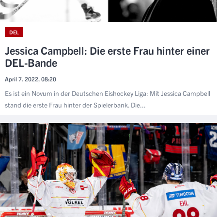
DEL
Jessica Campbell: Die erste Frau hinter einer
DEL-Bande
April 7. 2022, 08:20
Es ist ein Novum in der Deutschen Eishockey Liga: Mit Jessica Campbell
stand die erste Frau hinter der Spielerbank. Die...