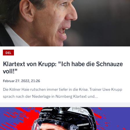
DEL
Klartext von Krupp: "Ich habe die Schnauze
voll!"
Februar 27. 2022, 21:26
Die Kölner Haie rutschen immer tiefer in die Krise. Trainer Uwe Krupp
sprach nach der Niederlage in Nürnberg Klartext und...