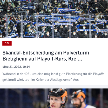
DEL
Skandal-Entscheidung am Pulverturm –
Bietigheim auf Playoff-Kurs, Kref...
März 21. 2022, 10:14
Während in der DEL um eine möglichst gute Platzierung für die Playoffs
gekämpft wird, tobt im Keller der Abstiegskampf. Aus...