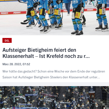
DEL
Aufsteiger Bietigheim feiert den
Klassenerhalt – Ist Krefeld noch zu r...
März 28. 2022, 07:52
Wer hätte das gedacht? Schon eine Woche vor dem Ende der regulären
Saison hat Aufstieger Bietigheim Steelers den Klassenerhalt unter...