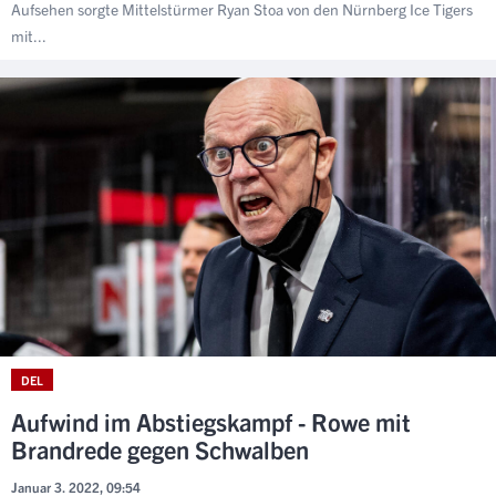
Aufsehen sorgte Mittelstürmer Ryan Stoa von den Nürnberg Ice Tigers
mit...
DEL
Aufwind im Abstiegskampf - Rowe mit
Brandrede gegen Schwalben
Januar 3. 2022, 09:54