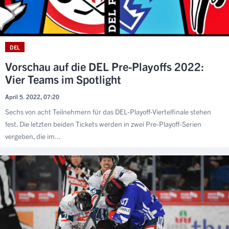
DEL
Vorschau auf die DEL Pre-Playoffs 2022:
Vier Teams im Spotlight
April 5. 2022, 07:20
Sechs von acht Teilnehmern für das DEL-Playoff-Viertelfinale stehen
fest. Die letzten beiden Tickets werden in zwei Pre-Playoff-Serien
vergeben, die im...