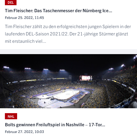
DEL
Tim Fleischer: Das Taschenmesser der Nürnberg Ice...
Februar 25. 2022, 11:45
Tim Fleischer zählt zu den erfolgreichsten jungen Spielern in der
laufenden DEL-Saison 2021/22. Der 21-jährige Stürmer glänzt
mit erstaunlich viel...
NHL
Bolts gewinnen Freiluftspiel in Nashville – 17-Tor...
Februar 27. 2022, 10:03