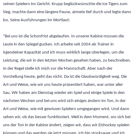
seinen Spielern ins Gericht. Krupp beglückwünschte die Ice Tigers zum
Sieg, machte dann eine längere Pause, atmete tief durch und legte dann
los. Seine Ausführungen im Wortlaut:
"Bei uns ist die Schonfrist abgelaufen. In unserer Kabine müssen die
Leute in den Spiegel gucken. Ich arbeite seit 2004 als Trainer in
irgendeiner Kapazität und ich muss wirklich lange überlegen, um die
Leistung, die wir in den letzten Wochen gesehen haben, zu beschreiben.
In der Regel stelle ich mich vor die Mannschaft. Aber nach der
Vorstellung heute, geht das nicht. Da ist die Glaubwürdigkeit weg. Die
Art und Weise, wie wir uns heute präsentiert haben, war unter aller
Sau. Wir haben am Dienstag wieder ein Spiel und einige Spiele in den
nächsten Wochen und bei uns wird sich einiges ändern im Ton, in der
Art und Weise, wie mit gewissen Spielern umgegangen wird. Und dann
sehen wir, ob das besser funktioniert. Weil in dem Moment, wo sich bei
uns der Ton in der Kabine ändert, zeigen wir, dass wir Eishockey spielen
können und das werden sie jetzt müssen. Ich bin stocksauer und ich