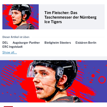
Tim Fleischer: Das
Taschenmesser der Nürnberg
Ice Tigers
Dieser Artikel ist über:
DEL
Augsburger Panther
Bietigheim Steelers
Eisbären Berlin
ERC Ingolstadt
Show all...