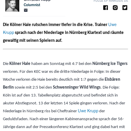
FOLGE EP RINKSIDE DE
Columnist
Uwe
Die Kölner Haie rutschen immer tiefer in die Krise. Trainer
Krupp
sprach nach der Niederlage in Nürnberg Klartext und räumte
gewaltig mit seinen Spielern auf.
Die
Kölner Haie
haben am Sonntag mit 4:7 bei den
Nürnberg Ice Tigers
verloren. Für den KEC war es die dritte Niederlage in Folge: In dieser
Woche verloren die Haie bereits deutlich mit 1:7 gegen die
Eisbären
Berlin
sowie mit 2:5 bei den
Schwenninger Wild Wings
. Die Folge:
Köln ist auf den 13. Tabellenplatz abgerutscht und befindet sich in
akuter Abstiegsnot. 13 der letzten 14 Spiele gingen verloren. Nach der
Uwe Krupp
Niederlage in Nürnberg riss bei Cheftrainer
der
Geduldsfaden. Nach einer längeren Kabinenansprache sprach der 56-
Jährige dann auf der Pressekonferenz Klartext und ging dabei hart mit