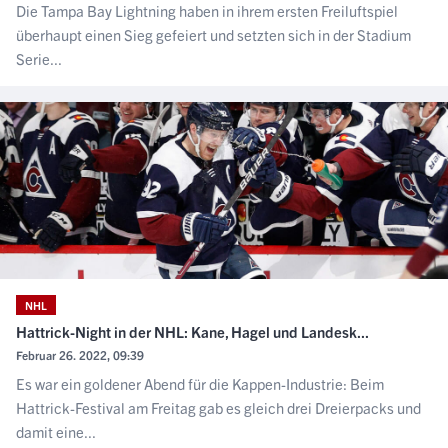
Die Tampa Bay Lightning haben in ihrem ersten Freiluftspiel
überhaupt einen Sieg gefeiert und setzten sich in der Stadium
Serie...
NHL
Hattrick-Night in der NHL: Kane, Hagel und Landesk...
Februar 26. 2022, 09:39
Es war ein goldener Abend für die Kappen-Industrie: Beim
Hattrick-Festival am Freitag gab es gleich drei Dreierpacks und
damit eine...