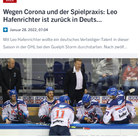
Wegen Corona und der Spielpraxis: Leo
Hafenrichter ist zurück in Deuts...
Januar 28. 2022, 07:04
Mit Leo Hafenrichter wollte ein deutsches Verteidiger-Talent in dieser
Saison in der OHL bei den Guelph Storm durchstarten. Nach zwölf...