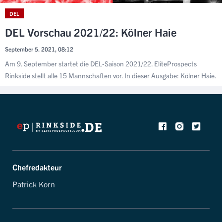
DEL
DEL Vorschau 2021/22: Kölner Haie
September 5. 2021, 08:12
Am 9. September startet die DEL-Saison 2021/22. EliteProspects
Rinkside stellt alle 15 Mannschaften vor. In dieser Ausgabe: Kölner Haie.
Chefredakteur
Patrick Korn