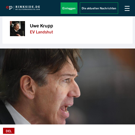
☰
Einloggen
Die aktuellen Nachrichten
Uwe Krupp
EV Landshut
DEL