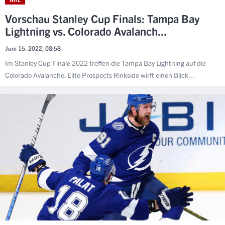
Vorschau Stanley Cup Finals: Tampa Bay
Lightning vs. Colorado Avalanch...
Juni 15. 2022, 08:58
Im Stanley Cup Finale 2022 treffen die Tampa Bay Lightning auf die
Colorado Avalanche. Elite Prospects Rinkside wirft einen Blick...