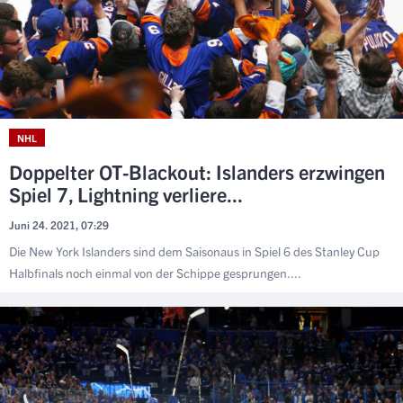
NHL
Doppelter OT-Blackout: Islanders erzwingen
Spiel 7, Lightning verliere...
Juni 24. 2021, 07:29
Die New York Islanders sind dem Saisonaus in Spiel 6 des Stanley Cup
Halbfinals noch einmal von der Schippe gesprungen....