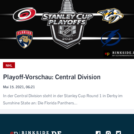
NHL
Playoff-Vorschau: Central Division
Mai 15. 2021, 06:21
In der Central Division steht in der Stanley Cup Round 1 in Derby im
Sunshine State an: Die Florida Panthers...