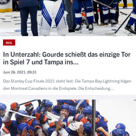
NHL
In Unterzahl: Gourde schießt das einzige Tor
in Spiel 7 und Tampa ins...
Juni 26. 2021, 09:31
Das Stanley Cup Finale 2021 steht fest: Die Tampa Bay Lightning folgen
den Montreal Canadiens in die Endspiele. Die Entscheidung...