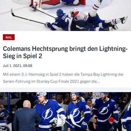
NHL
Colemans Hechtsprung bringt den Lightning-
Sieg in Spiel 2
Juli 1. 2021, 09:08
Mit einem 3:1-Heimsieg in Spiel 2 haben die Tampa Bay Lightning die
Serien-Führung im Stanley Cup Finale 2021 gegen die...