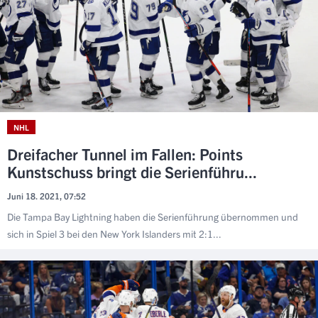
NHL
Dreifacher Tunnel im Fallen: Points
Kunstschuss bringt die Serienführu...
Juni 18. 2021, 07:52
Die Tampa Bay Lightning haben die Serienführung übernommen und
sich in Spiel 3 bei den New York Islanders mit 2:1...