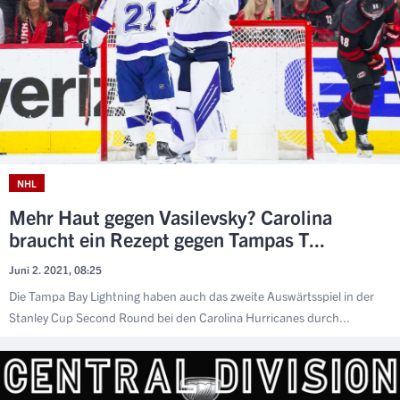
NHL
Mehr Haut gegen Vasilevsky? Carolina
braucht ein Rezept gegen Tampas T...
Juni 2. 2021, 08:25
Die Tampa Bay Lightning haben auch das zweite Auswärtsspiel in der
Stanley Cup Second Round bei den Carolina Hurricanes durch...