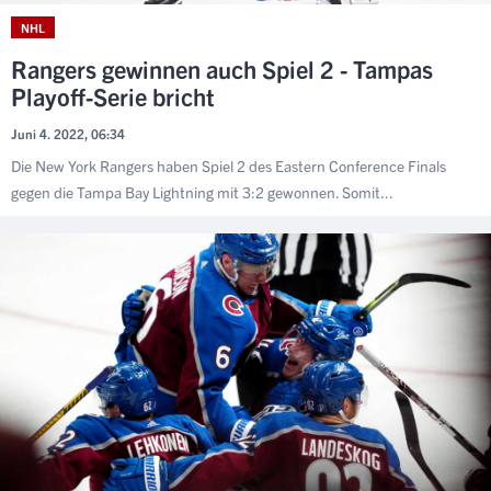
NHL
Rangers gewinnen auch Spiel 2 - Tampas
Playoff-Serie bricht
Juni 4. 2022, 06:34
Die New York Rangers haben Spiel 2 des Eastern Conference Finals
gegen die Tampa Bay Lightning mit 3:2 gewonnen. Somit...