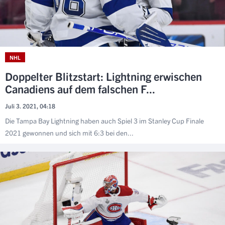
NHL
Doppelter Blitzstart: Lightning erwischen
Canadiens auf dem falschen F...
Juli 3. 2021, 04:18
Die Tampa Bay Lightning haben auch Spiel 3 im Stanley Cup Finale
2021 gewonnen und sich mit 6:3 bei den...