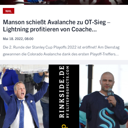
NHL
Manson schießt Avalanche zu OT-Sieg –
Lightning profitieren von Coache...
Mai 18. 2022, 08:00
Die 2. Runde der Stanley Cup Playoffs 2022 ist eröffnet! Am Dienstag
gewannen die Colorado Avalanche dank des ersten Playoff-Treffers...