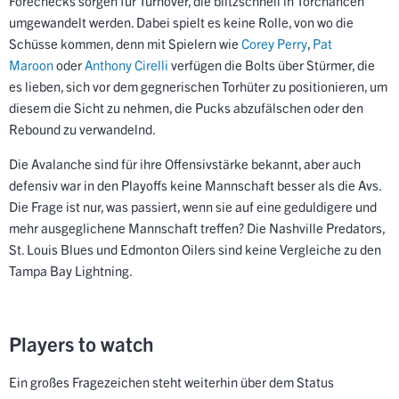
Forechecks sorgen für Turnover, die blitzschnell in Torchancen
umgewandelt werden. Dabei spielt es keine Rolle, von wo die
Schüsse kommen, denn mit Spielern wie
Corey Perry
,
Pat
Maroon
oder
Anthony Cirelli
verfügen die Bolts über Stürmer, die
es lieben, sich vor dem gegnerischen Torhüter zu positionieren, um
diesem die Sicht zu nehmen, die Pucks abzufälschen oder den
Rebound zu verwandelnd.
Die Avalanche sind für ihre Offensivstärke bekannt, aber auch
defensiv war in den Playoffs keine Mannschaft besser als die Avs.
Die Frage ist nur, was passiert, wenn sie auf eine geduldigere und
mehr ausgeglichene Mannschaft treffen? Die Nashville Predators,
St. Louis Blues und Edmonton
Oilers sind keine Vergleiche zu den
Tampa Bay Lightning.
Players to watch
Ein großes Fragezeichen steht weiterhin über dem Status