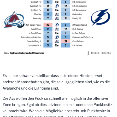
Es ist nur schwer vorstellbar, dass es in dieser Hinsicht zwei
anderen Mannschaften gibt, die so ausgeglichen sind, wie es die
Avalanche und die Lightning sind.
Die Avs wollen den Puck so schnell wie möglich in die offensive
Zone bringen. Egal ob dies letztendlich mit- oder ohne Puckbesitz
vollbracht wird. Wenn die Möglichkeit besteht, mit Puckbesitz in
die offensive Zone einzudringen, gut, wenn nicht, wird der Puck