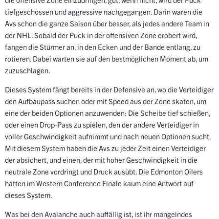
tiefgeschossen und aggressive nachgegangen. Darin waren die
Avs schon die ganze Saison über besser, als jedes andere Team in
der NHL. Sobald der Puck in der offensiven Zone erobert wird,
fangen die Stürmer an, in den Ecken und der Bande entlang, zu
rotieren. Dabei warten sie auf den bestmöglichen Moment ab, um
zuzuschlagen.
Dieses System fängt bereits in der Defensive an, wo die Verteidiger
den Aufbaupass suchen oder mit Speed aus der Zone skaten, um
eine der beiden Optionen anzuwenden: Die Scheibe tief schießen,
oder einen Drop-Pass zu spielen, den der andere Verteidiger in
voller Geschwindigkeit aufnimmt und nach neuen Optionen sucht.
Mit diesem System haben die Avs zu jeder Zeit einen Verteidiger
der absichert, und einen, der mit hoher Geschwindigkeit in die
neutrale Zone vordringt und Druck ausübt. Die Edmonton Oilers
hatten im Western Conference Finale kaum eine Antwort auf
dieses System.
Was bei den Avalanche auch auffällig ist, ist ihr mangelndes