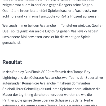
zeigte er vor allem in der Serie gegen Rangers seine Sieger-
Qualitäten. In den letzten fünf Spielen kassierte Vasilevsky nur
acht Tore und kann eine Fangquote von 94,2 Prozent aufweisen.
Wer auch immer bei den Avalanche im Tor stehen wird, das Goalie-
Duell sollte ganz klar an die Lightning gehen. Vasilevsky hat ein
ums andere Mal bewiesen, dass er für die wichtigen Spiele
gemacht ist.
Resultat
In den Stanley Cup Finals 2022 treffen mit den Tampa Bay
Lightning und den Colorado Avalanche zwei Teams der Superlative
aufeinander. Können die Avalanche mit ihrem dominanten
Spielstil, ihrer Schnelligkeit und ihren Spielmacherqualitäten die
Mauer der Lightning durchbrechen, oder werden sie wie die
Panthers, die ganze Serie über nur Schüsse aus der 2. Reihe
bekommen, die entweder von Tampa-Spielern geblockt werden,