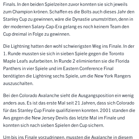
Finals. In den beiden Spielzeiten zuvor konnten sie sich jeweils
zum Champion krönen. Schaffen es die Bolts auch dieses Jahr den
Stanley Cup zu gewinnen, wäre die Dynastie unumstritten, denn in
der modernen Salary-Cap-Era gelang es noch keinem Team den
Cup dreimal in Folge zu gewinnen.
Die Lightning hatten den wohl schwierigsten Weg ins Finale. In der
1. Runde mussten sie sich in sieben Spiele gegen die Toronto
Maple Leafs aufarbeiten. In Runde 2 eliminierten sie die Florida
Panthers in vier Spiele und im Eastern Conference Final
benötigten die Lightning sechs Spiele, um die New York Rangers
auszuschalten.
Bei den Colorado Avalanche sieht die Ausgangsposition ein wenig
anders aus. Es ist das erste Mal seit 21 Jahren, dass sich Colorado
für das Stanley Cup Finale qualifizieren konnten. 2001 standen die
Avs gegen die New Jersey Devils das letzte Mal im Finale und
konnten sich nach sieben Spielen den Cup sichern.
Um bis ins Finale vorzudringen, mussten die Avalanche in diesem