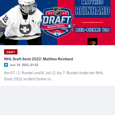
DRAFT
NHL Draft-Serie 2022: Mattheo Reinhard
Juni 14. 2022, 07:32
Am 07. (1. Runde) und 8. Juli (2. bis 7. Runde) findet der NHL
Draft 2022 im Bell Centre in...
NÄCHSTER ARTIKEL