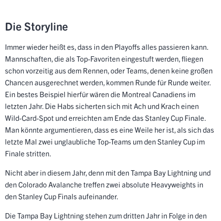
Die Storyline
Immer wieder heißt es, dass in den Playoffs alles passieren kann.
Mannschaften, die als Top-Favoriten eingestuft werden, fliegen
schon vorzeitig aus dem Rennen, oder Teams, denen keine großen
Chancen ausgerechnet werden, kommen Runde für Runde weiter.
Ein bestes Beispiel hierfür wären die Montreal Canadiens im
letzten Jahr. Die Habs sicherten sich mit Ach und Krach einen
Wild-Card-Spot und erreichten am Ende das Stanley Cup Finale.
Man könnte argumentieren, dass es eine Weile her ist, als sich das
letzte Mal zwei unglaubliche Top-Teams um den Stanley Cup im
Finale stritten.
Nicht aber in diesem Jahr, denn mit den Tampa Bay Lightning und
den Colorado Avalanche treffen zwei absolute Heavyweights in
den Stanley Cup Finals aufeinander.
Die Tampa Bay Lightning stehen zum dritten Jahr in Folge in den