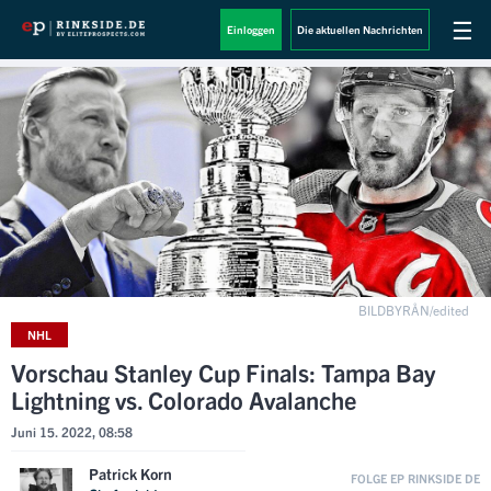
☰
Einloggen
Die aktuellen Nachrichten
BILDBYRÅN/edited
NHL
Vorschau Stanley Cup Finals: Tampa Bay
Lightning vs. Colorado Avalanche
Juni 15. 2022, 08:58
Patrick Korn
FOLGE EP RINKSIDE DE