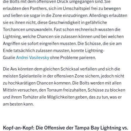
die Bolts mit dem offensiven Druck umgegangen sind. Sie
erlaubten den Panthers, sich im Umschaltspiel frei zu bewegen
und ließen sie sogar in die Zone einzudringen. Allerdings erlaubten
sie es ihnen nicht, diese Geschwindigkeit in gefährliche
Torchancen umzuwandeln. Fast schon rechnerisch wussten die
Lightning, welche Chancen sie zulassen können und bei welchen
Angriffen sie sofort eingreifen mussten. Die Schüsse, die sie am
Ende tatsächlich zulassen mussten, konnte Lightning-
Goalie
Andrei Vasilevsky
ohne Probleme parieren.
Die Avs könnten dem gleichen Schicksal verfallen und sich die
meisten Spielanteile in der offensiven Zone sichern, jedoch nicht
zu hochkarätigen Chancen kommen. Die Bolts werden mit allen
Mitteln versuchen, den Torraum freizuhalten, Schüsse zu blocken
und ihrem Torhüter alle Möglichkeiten geben, das zu tun, was er
am besten kann.
Kopf-an-Kopf: Die Offensive der Tampa Bay Lightning vs.