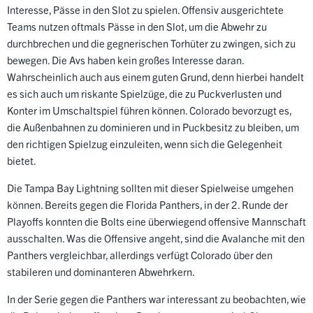
Interesse, Pässe in den Slot zu spielen. Offensiv ausgerichtete
Teams nutzen oftmals Pässe in den Slot, um die Abwehr zu
durchbrechen und die gegnerischen Torhüter zu zwingen, sich zu
bewegen. Die Avs haben kein großes Interesse daran.
Wahrscheinlich auch aus einem guten Grund, denn hierbei handelt
es sich auch um riskante Spielzüge, die zu Puckverlusten und
Konter im Umschaltspiel führen können. Colorado bevorzugt es,
die Außenbahnen zu dominieren und in Puckbesitz zu bleiben, um
den richtigen Spielzug einzuleiten, wenn sich die Gelegenheit
bietet.
Die Tampa Bay Lightning sollten mit dieser Spielweise umgehen
können. Bereits gegen die Florida Panthers, in der 2. Runde der
Playoffs konnten die Bolts eine überwiegend offensive Mannschaft
ausschalten. Was die Offensive angeht, sind die Avalanche mit den
Panthers vergleichbar, allerdings verfügt Colorado über den
stabileren und dominanteren Abwehrkern.
In der Serie gegen die Panthers war interessant zu beobachten, wie