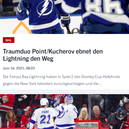
NHL
Traumduo Point/Kucherov ebnet den
Lightning den Weg
Juni 16. 2021, 08:03
Die Tampa Bay Lightning haben in Spiel 2 des Stanley Cup Halbfinals
gegen die New York Islanders zurückgeschlagen und die...