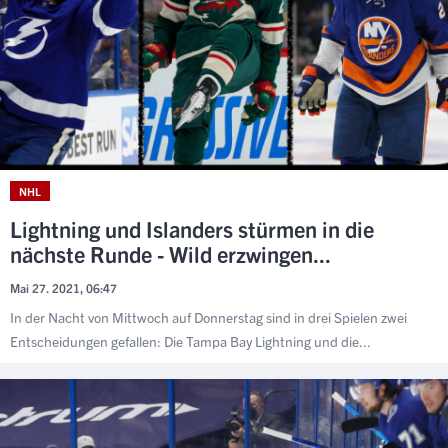
NHL
Lightning und Islanders stürmen in die
nächste Runde - Wild erzwingen...
Mai 27. 2021, 06:47
In der Nacht von Mittwoch auf Donnerstag sind in drei Spielen zwei
Entscheidungen gefallen: Die Tampa Bay Lightning und die...