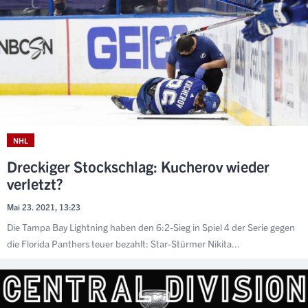
NHL
Dreckiger Stockschlag: Kucherov wieder
verletzt?
Mai 23. 2021, 13:23
Die Tampa Bay Lightning haben den 6:2-Sieg in Spiel 4 der Serie gegen
die Florida Panthers teuer bezahlt: Star-Stürmer Nikita...