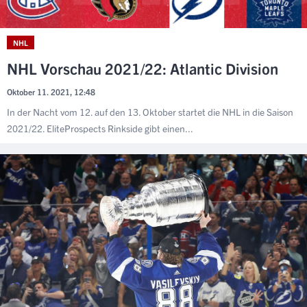
NHL
NHL Vorschau 2021/22: Atlantic Division
Oktober 11. 2021, 12:48
In der Nacht vom 12. auf den 13. Oktober startet die NHL in die Saison
2021/22. EliteProspects Rinkside gibt einen...