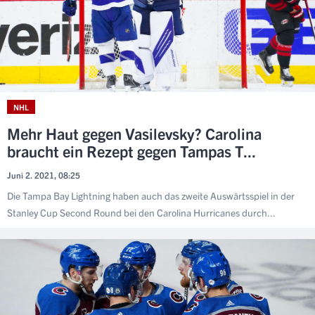
NHL
Mehr Haut gegen Vasilevsky? Carolina
braucht ein Rezept gegen Tampas T...
Juni 2. 2021, 08:25
Die Tampa Bay Lightning haben auch das zweite Auswärtsspiel in der
Stanley Cup Second Round bei den Carolina Hurricanes durch...