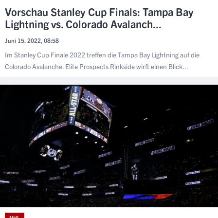
Vorschau Stanley Cup Finals: Tampa Bay
Lightning vs. Colorado Avalanch...
Juni 15. 2022, 08:58
Im Stanley Cup Finale 2022 treffen die Tampa Bay Lightning auf die
Colorado Avalanche. Elite Prospects Rinkside wirft einen Blick...
NHL