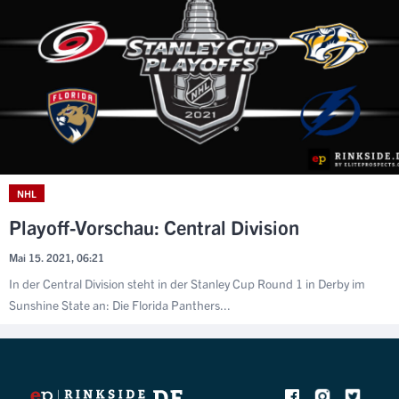
NHL
Playoff-Vorschau: Central Division
Mai 15. 2021, 06:21
In der Central Division steht in der Stanley Cup Round 1 in Derby im
Sunshine State an: Die Florida Panthers...