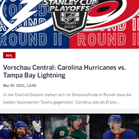
NHL
Vorschau Central: Carolina Hurricanes vs.
Tampa Bay Lightning
Mai 30. 2021, 13:45
In der Central Division stehen sich im Divisionsfinale in Runde zwei die
beiden favorisierten Teams gegenüber: Carolina, das als Erster...