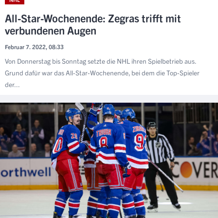
All-Star-Wochenende: Zegras trifft mit
verbundenen Augen
Februar 7. 2022, 08:33
Von Donnerstag bis Sonntag setzte die NHL ihren Spielbetrieb aus.
Grund dafür war das All-Star-Wochenende, bei dem die Top-Spieler
der...