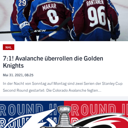
NHL
7:1! Avalanche überrollen die Golden
Knights
Mai 31. 2021, 08:25
In der Nacht von Sonntag auf Montag sind zwei Serien der Stanley Cup
Second Round gestartet: Die Colorado Avalanche fegten...