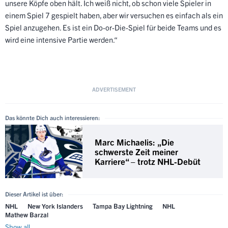
unsere Köpfe oben hält. Ich weiß nicht, ob schon viele Spieler in
einem Spiel 7 gespielt haben, aber wir versuchen es einfach als ein
Spiel anzugehen. Es ist ein Do-or-Die-Spiel für beide Teams und es
wird eine intensive Partie werden.“
Das könnte Dich auch interessieren:
Marc Michaelis: „Die
schwerste Zeit meiner
Karriere“ – trotz NHL-Debüt
Dieser Artikel ist über:
NHL
New York Islanders
Tampa Bay Lightning
NHL
Mathew Barzal
Show all...