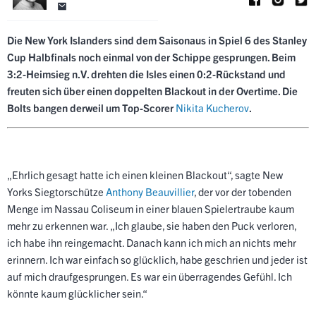
Die New York Islanders sind dem Saisonaus in Spiel 6 des Stanley
Cup Halbfinals noch einmal von der Schippe gesprungen. Beim
3:2-Heimsieg n.V. drehten die Isles einen 0:2-Rückstand und
freuten sich über einen doppelten Blackout in der Overtime. Die
Bolts bangen derweil um Top-Scorer
Nikita Kucherov
.
„Ehrlich gesagt hatte ich einen kleinen Blackout“, sagte New
Yorks Siegtorschütze
Anthony Beauvillier
, der vor der tobenden
Menge im Nassau Coliseum in einer blauen Spielertraube kaum
mehr zu erkennen war. „Ich glaube, sie haben den Puck verloren,
ich habe ihn reingemacht. Danach kann ich mich an nichts mehr
erinnern. Ich war einfach so glücklich, habe geschrien und jeder ist
auf mich draufgesprungen. Es war ein überragendes Gefühl. Ich
könnte kaum glücklicher sein.“