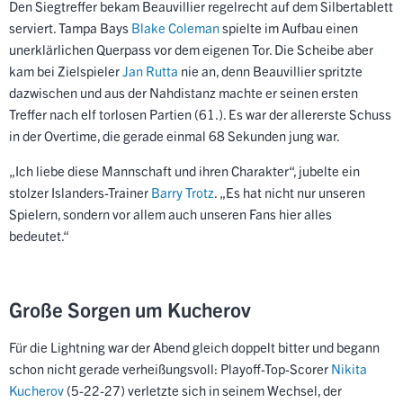
Den Siegtreffer bekam Beauvillier regelrecht auf dem Silbertablett
serviert. Tampa Bays
Blake Coleman
spielte im Aufbau einen
unerklärlichen Querpass vor dem eigenen Tor. Die Scheibe aber
kam bei Zielspieler
Jan Rutta
nie an, denn Beauvillier spritzte
dazwischen und aus der Nahdistanz machte er seinen ersten
Treffer nach elf torlosen Partien (61.). Es war der allererste Schuss
in der Overtime, die gerade einmal 68 Sekunden jung war.
„Ich liebe diese Mannschaft und ihren Charakter“, jubelte ein
stolzer Islanders-Trainer
Barry Trotz
. „Es hat nicht nur unseren
Spielern, sondern vor allem auch unseren Fans hier alles
bedeutet.“
Große Sorgen um Kucherov
Für die Lightning war der Abend gleich doppelt bitter und begann
schon nicht gerade verheißungsvoll: Playoff-Top-Scorer
Nikita
Kucherov
(5-22-27) verletzte sich in seinem Wechsel, der