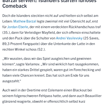
Comeback
Doch die Islanders steckten nicht auf und hielten sich selbst am
Leben:
Mathew Barzal
legte zweimal mit viel Übersicht auf, erst
für
Jordan Eberle
, der mit einem verdeckten Rückhandschuss traf
(35.), dann für Verteidiger Mayfield, der sich offensiv einschaltete
und den Puck über die Schulter von
Andrei Vasilevsky
(25 Saves,
89,3 Prozent Fangquote) über die Unterkante der Latte in den
rechten Winkel schoss (52.).
„Wir wussten, dass wir das Spiel ausgleichen und gewinnen
können“, sagte Varlamov. „Wir sind wirklich hart rausgekommen,
haben ein starkes Drittel gespielt, waren gut im Forechecking und
haben viele Chancen kreiert. Das hat sich am Ende für uns
ausgezahlt.“
Auch weil in der Overtime erst Colemann einen Blackout bei
seinem folgenschweren Fehlpass hatte, und dann auch Beauvillier
glänzend reagierte, obwohl er offensichtlich selbst kurz