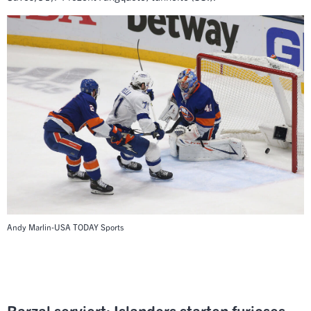
Andy Marlin-USA TODAY Sports
Barzal serviert: Islanders starten furioses