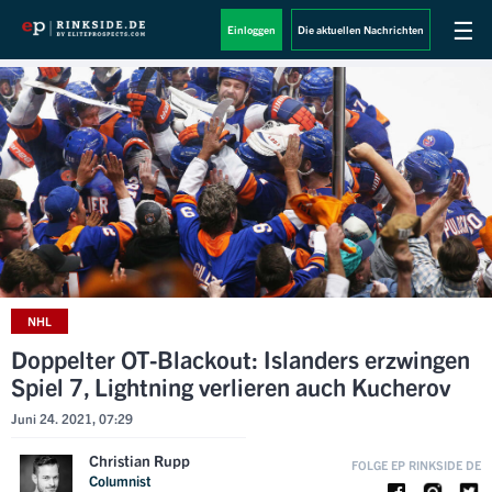
☰
Einloggen
Die aktuellen Nachrichten
NHL
Doppelter OT-Blackout: Islanders erzwingen
Spiel 7, Lightning verlieren auch Kucherov
Juni 24. 2021, 07:29
Christian Rupp
FOLGE EP RINKSIDE DE
Columnist