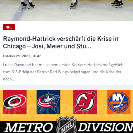
NHL
Raymond-Hattrick verschärft die Krise in
Chicago – Josi, Meier und Stu...
Oktober 25. 2021, 10:42
Lucas Raymond hat mit seinem ersten Karriere-Hattrick maßgeblich
zum 6:3-Erfolg der Detroit Red Wings beigetragen und die Krise der
noch...