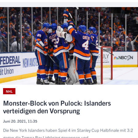
NHL
Monster-Block von Pulock: Islanders
verteidigen den Vorsprung
Juni 20. 2021, 11:35
Die New York Islanders haben Spiel 4 im Stanley Cup Halbfinale mit 3:2
gegen die Tampa Bay Lightning gewonnen und...