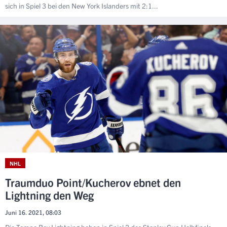
sich in Spiel 3 bei den New York Islanders mit 2:1...
NHL
Traumduo Point/Kucherov ebnet den
Lightning den Weg
Juni 16. 2021, 08:03
Die Tampa Bay Lightning haben in Spiel 2 des Stanley Cup Halbfinals