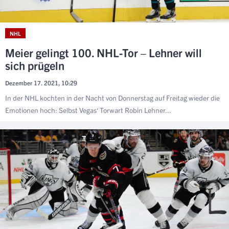
NHL
Meier gelingt 100. NHL-Tor – Lehner will
sich prügeln
Dezember 17. 2021, 10:29
In der NHL kochten in der Nacht von Donnerstag auf Freitag wieder die
Emotionen hoch: Selbst Vegas‘ Torwart Robin Lehner...