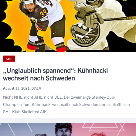
SHL
„Unglaublich spannend“: Kühnhackl
wechselt nach Schweden
August 13. 2021, 07:14
Nicht NHL, nicht AHL, nicht DEL: Der zweimalige Stanley-Cup-
Champion Tom Kühnhackl wechselt nach Schweden und schließt sich
SHL-Klub Skellefteå AIK...