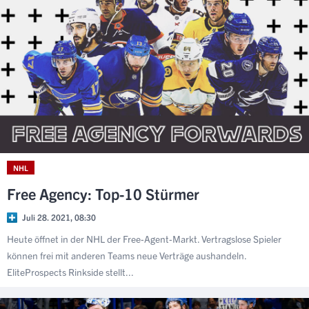
NHL
Free Agency: Top-10 Stürmer
Juli 28. 2021, 08:30
Heute öffnet in der NHL der Free-Agent-Markt. Vertragslose Spieler
können frei mit anderen Teams neue Verträge aushandeln.
EliteProspects Rinkside stellt...