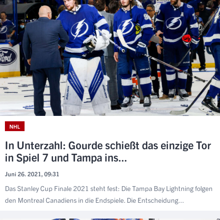
NHL
In Unterzahl: Gourde schießt das einzige Tor
in Spiel 7 und Tampa ins...
Juni 26. 2021, 09:31
Das Stanley Cup Finale 2021 steht fest: Die Tampa Bay Lightning folgen
den Montreal Canadiens in die Endspiele. Die Entscheidung...