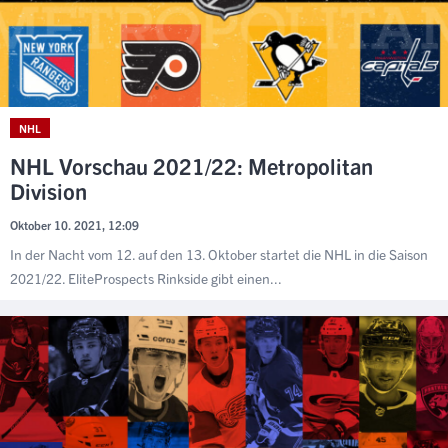
NHL
NHL Vorschau 2021/22: Metropolitan
Division
Oktober 10. 2021, 12:09
In der Nacht vom 12. auf den 13. Oktober startet die NHL in die Saison
2021/22. EliteProspects Rinkside gibt einen...