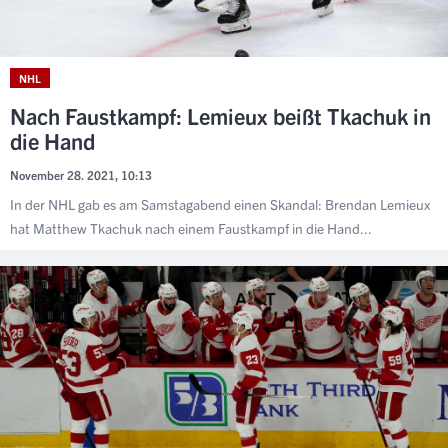
NHL
Nach Faustkampf: Lemieux beißt Tkachuk in
die Hand
November 28. 2021, 10:13
In der NHL gab es am Samstagabend einen Skandal: Brendan Lemieux
hat Matthew Tkachuk nach einem Faustkampf in die Hand...