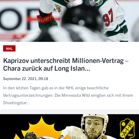
NHL
Kaprizov unterschreibt Millionen-Vertrag –
Chara zurück auf Long Islan...
September 22. 2021, 09:18
In den letzten Tagen gab es in der NHL einige beachtliche
Vertragsunterzeichnungen: Die Minnesota Wild einigten sich mit ihrem
Shootingstar...