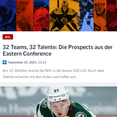
NHL
32 Teams, 32 Talente: Die Prospects aus der
Eastern Conference
September 22. 2021, 11:11
Am 12. Oktober startet die NHL in die Saison 2021/22. Auch viele
Talente scharren mit den Hufen und hoffen auf...