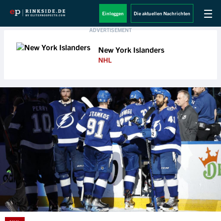
☰
Einloggen
Die aktuellen Nachrichten
New York Islanders
NHL