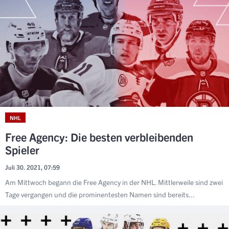
NHL
Free Agency: Die besten verbleibenden
Spieler
Juli 30. 2021, 07:59
Am Mittwoch begann die Free Agency in der NHL. Mittlerweile sind zwei
Tage vergangen und die prominentesten Namen sind bereits...