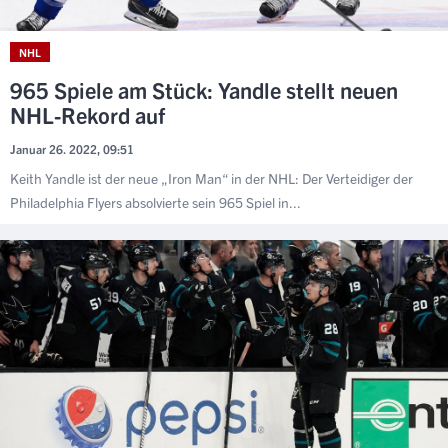
NHL
965 Spiele am Stück: Yandle stellt neuen
NHL-Rekord auf
Januar 26. 2022, 09:51
Keith Yandle ist der neue „Iron Man“ in der NHL: Der Verteidiger der
Philadelphia Flyers absolvierte sein 965 Spiel in...