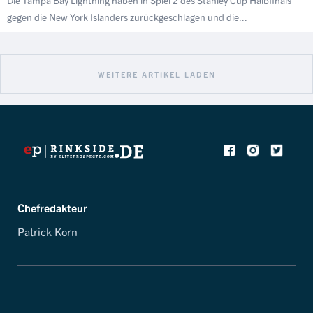
gegen die New York Islanders zurückgeschlagen und die...
WEITERE ARTIKEL LADEN
Chefredakteur
Patrick Korn