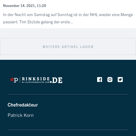
November 14. 2021, 11:20
In der Nacht von Samstag auf Sonntag ist in der NHL wieder eine Menge
passiert: Tim Stützle gelang der erste...
WEITERE ARTIKEL LADEN
Chefredakteur
Patrick Korn