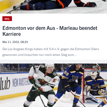
NHL
Edmonton vor dem Aus - Marleau beendet
Karriere
Mai 11. 2022, 08:25
Die Los Angeles Kings haben mit 5:4 n.V. gegen die Edmonton Oilers
gewonnen und brauchen nur noch einen Sieg zum...