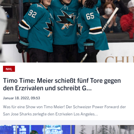
NHL
Timo Time: Meier schießt fünf Tore gegen
den Erzrivalen und schreibt G...
Januar 18. 2022, 09:53
Was für eine Show von Timo Meier! Der Schweizer Power Forward der
San Jose Sharks zerlegte den Erzrivalen Los Angeles...