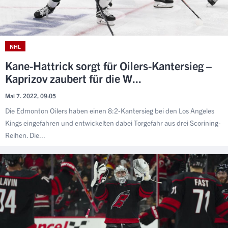
NHL
Kane-Hattrick sorgt für Oilers-Kantersieg –
Kaprizov zaubert für die W...
Mai 7. 2022, 09:05
Die Edmonton Oilers haben einen 8:2-Kantersieg bei den Los Angeles
Kings eingefahren und entwickelten dabei Torgefahr aus drei Scorining-
Reihen. Die...