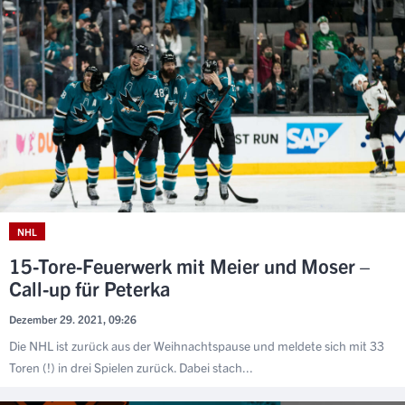
NHL
15-Tore-Feuerwerk mit Meier und Moser –
Call-up für Peterka
Dezember 29. 2021, 09:26
Die NHL ist zurück aus der Weihnachtspause und meldete sich mit 33
Toren (!) in drei Spielen zurück. Dabei stach...