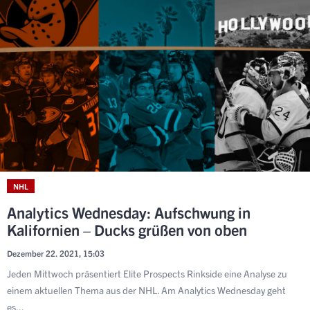
NHL
Analytics Wednesday: Aufschwung in
Kalifornien – Ducks grüßen von oben
Dezember 22. 2021, 15:03
Jeden Mittwoch präsentiert Elite Prospects Rinkside eine Analyse zu
einem aktuellen Thema aus der NHL. Am Analytics Wednesday geht
es...