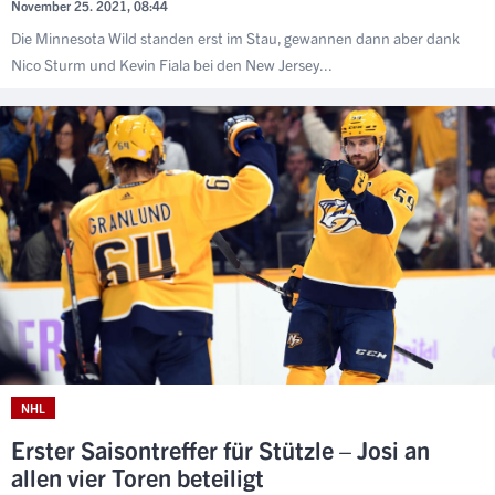
November 25. 2021, 08:44
Die Minnesota Wild standen erst im Stau, gewannen dann aber dank
Nico Sturm und Kevin Fiala bei den New Jersey...
NHL
Erster Saisontreffer für Stützle – Josi an
allen vier Toren beteiligt