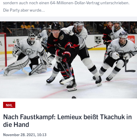
sondern auch noch einen 64-Millionen-Dollar-Vertrag unterschrieben.
Die Party aber wurde...
NHL
Nach Faustkampf: Lemieux beißt Tkachuk in
die Hand
November 28. 2021, 10:13