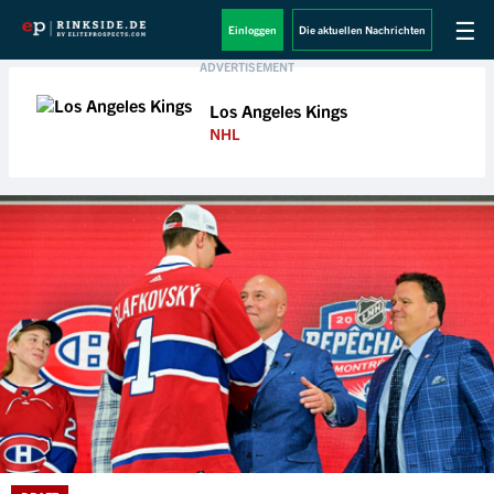
☰
Einloggen
Die aktuellen Nachrichten
Los Angeles Kings
NHL