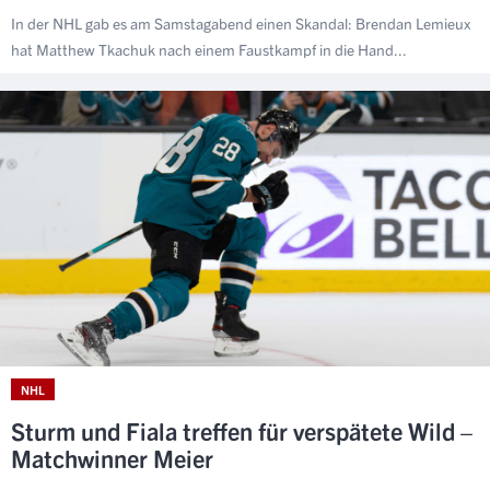
In der NHL gab es am Samstagabend einen Skandal: Brendan Lemieux
hat Matthew Tkachuk nach einem Faustkampf in die Hand...
NHL
Sturm und Fiala treffen für verspätete Wild –
Matchwinner Meier