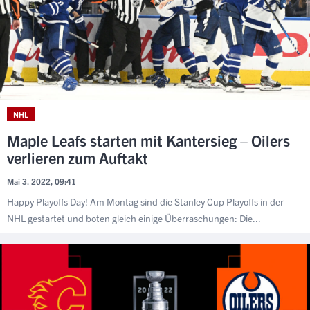
NHL
Maple Leafs starten mit Kantersieg – Oilers
verlieren zum Auftakt
Mai 3. 2022, 09:41
Happy Playoffs Day! Am Montag sind die Stanley Cup Playoffs in der
NHL gestartet und boten gleich einige Überraschungen: Die...