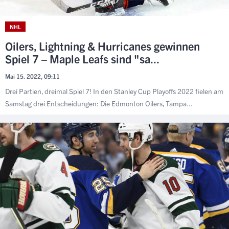
NHL
Oilers, Lightning & Hurricanes gewinnen
Spiel 7 – Maple Leafs sind "sa...
Mai 15. 2022, 09:11
Drei Partien, dreimal Spiel 7! In den Stanley Cup Playoffs 2022 fielen am
Samstag drei Entscheidungen: Die Edmonton Oilers, Tampa...