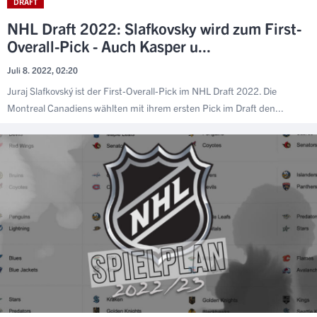
DRAFT
NHL Draft 2022: Slafkovsky wird zum First-
Overall-Pick - Auch Kasper u...
Juli 8. 2022, 02:20
Juraj Slafkovský ist der First-Overall-Pick im NHL Draft 2022. Die
Montreal Canadiens wählten mit ihrem ersten Pick im Draft den...