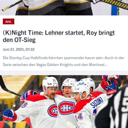
NHL
(K)Night Time: Lehner startet, Roy bringt
den OT-Sieg
Juni 21. 2021, 07:32
Die Stanley Cup Halbfinals könnten spannender kaum sein: Auch in der
Serie zwischen den Vegas Golden Knights und den Montreal...