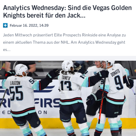
Analytics Wednesday: Sind die Vegas Golden
Knights bereit für den Jack...
Februar 16. 2022, 14:39
Jeden Mittwoch präsentiert Elite Prospects Rinkside eine Analyse zu
einem aktuellen Thema aus der NHL. Am Analytics Wednesday geht
es...