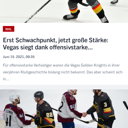
NHL
Erst Schwachpunkt, jetzt große Stärke:
Vegas siegt dank offensivstarke...
Juni 15. 2021, 09:35
Für offensivstarke Verteidiger waren die Vegas Golden Knights in ihrer
vierjähren Klubgeschichte bislang nicht bekannt. Das aber scheint sich
in...