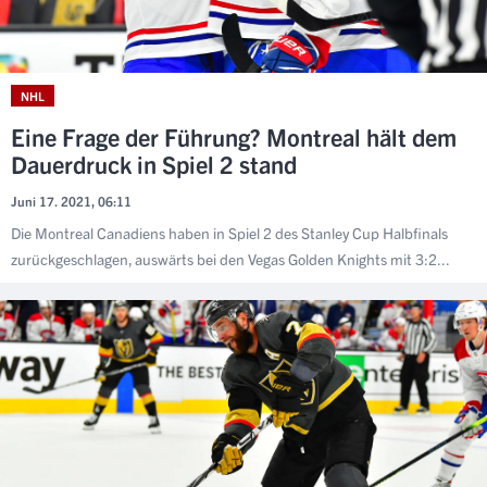
NHL
Eine Frage der Führung? Montreal hält dem
Dauerdruck in Spiel 2 stand
Juni 17. 2021, 06:11
Die Montreal Canadiens haben in Spiel 2 des Stanley Cup Halbfinals
zurückgeschlagen, auswärts bei den Vegas Golden Knights mit 3:2...