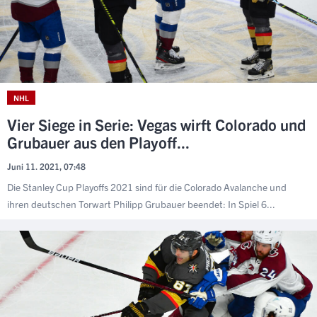
NHL
Vier Siege in Serie: Vegas wirft Colorado und
Grubauer aus den Playoff...
Juni 11. 2021, 07:48
Die Stanley Cup Playoffs 2021 sind für die Colorado Avalanche und
ihren deutschen Torwart Philipp Grubauer beendet: In Spiel 6...