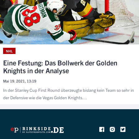
NHL
Eine Festung: Das Bollwerk der Golden
Knights in der Analyse
Mai 19. 2021, 13:19
In der Stanley Cup First Round überzeugte bislang kein Team so sehr in
der Defensive wie die Vegas Golden Knights....