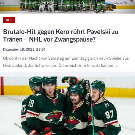
NHL
Brutalo-Hit gegen Kero rührt Pavelski zu
Tränen – NHL vor Zwangspause?
Dezember 19. 2021, 21:54
Obwohl in der Nacht von Samstag auf Sonntag gleich neun Spieler aus
Deutschland, der Schweiz und Österreich zum Einsatz kamen,...