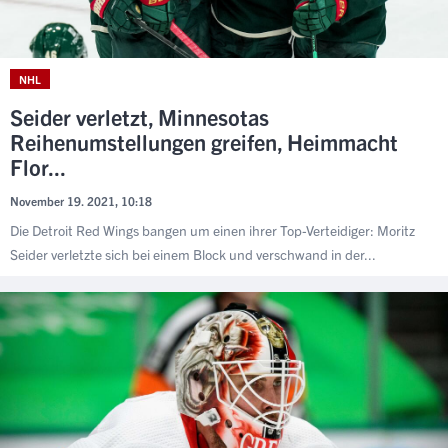
NHL
Seider verletzt, Minnesotas
Reihenumstellungen greifen, Heimmacht
Flor...
November 19. 2021, 10:18
Die Detroit Red Wings bangen um einen ihrer Top-Verteidiger: Moritz
Seider verletzte sich bei einem Block und verschwand in der...