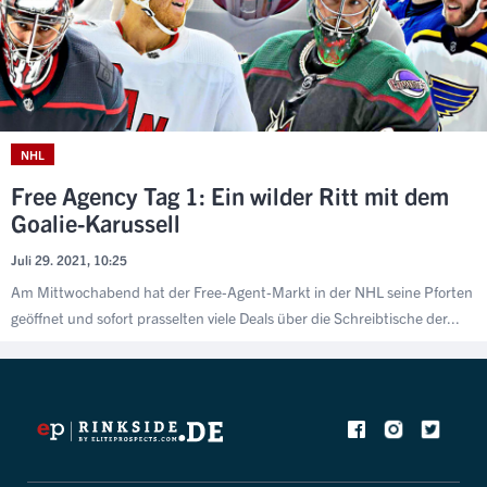
NHL
Free Agency Tag 1: Ein wilder Ritt mit dem
Goalie-Karussell
Juli 29. 2021, 10:25
Am Mittwochabend hat der Free-Agent-Markt in der NHL seine Pforten
geöffnet und sofort prasselten viele Deals über die Schreibtische der...