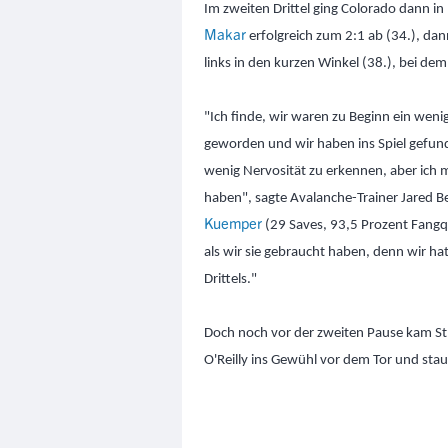
Im zweiten Drittel ging Colorado dann in
Makar
erfolgreich zum 2:1 ab (34.), da
links in den kurzen Winkel (38.), bei de
"Ich finde, wir waren zu Beginn ein wenig
geworden und wir haben ins Spiel gefunde
wenig Nervosität zu erkennen, aber ich m
haben", sagte Avalanche-Trainer Jared B
Kuemper
(29 Saves, 93,5 Prozent Fangqu
als wir sie gebraucht haben, denn wir h
Drittels."
Doch noch vor der zweiten Pause kam St
O'Reilly ins Gewühl vor dem Tor und stau