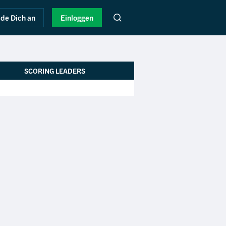
de Dich an
Einloggen
SCORING LEADERS