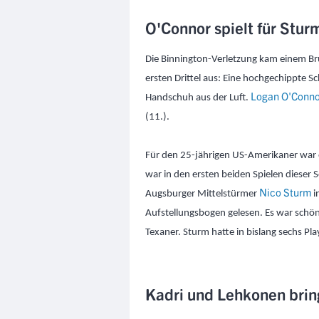
O'Connor spielt für Stur
Die Binnington-Verletzung kam einem Bruc
ersten Drittel aus: Eine hochgechippte S
Logan O'Conno
Handschuh aus der Luft.
(11.).
Für den 25-jährigen US-Amerikaner war es
war in den ersten beiden Spielen dieser S
Nico Sturm
Augsburger Mittelstürmer
i
Aufstellungsbogen gelesen. Es war schö
Texaner. Sturm hatte in bislang sechs Play
Kadri und Lehkonen brin