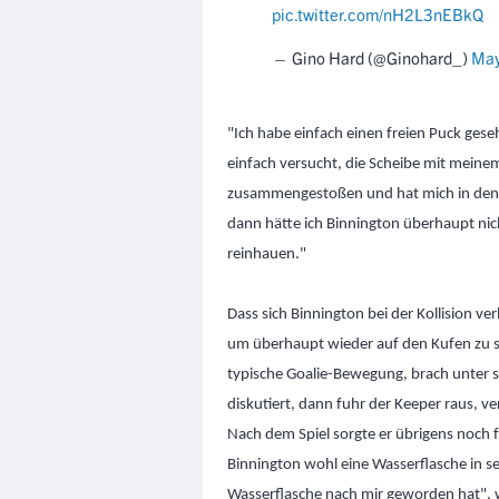
pic.twitter.com/nH2L3nEBkQ
— Gino Hard (@Ginohard_)
May
"Ich habe einfach einen freien Puck gesehe
einfach versucht, die Scheibe mit meinem 
zusammengestoßen und hat mich in den 
dann hätte ich Binnington überhaupt nicht
reinhauen."
Dass sich Binnington bei der Kollision ver
um überhaupt wieder auf den Kufen zu st
typische Goalie-Bewegung, brach unter 
diskutiert, dann fuhr der Keeper raus, v
Nach dem Spiel sorgte er übrigens noch 
Binnington wohl eine Wasserflasche in sei
Wasserflasche nach mir geworden hat", wu