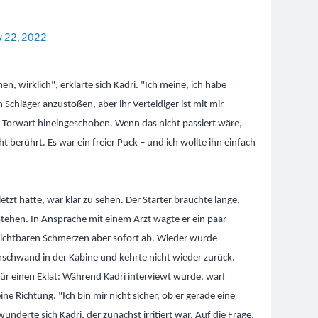
 22, 2022
n, wirklich", erklärte sich Kadri. "Ich meine, ich habe
Schläger anzustoßen, aber ihr Verteidiger ist mit mir
Torwart hineingeschoben. Wenn das nicht passiert wäre,
 berührt. Es war ein freier Puck – und ich wollte ihn einfach
letzt hatte, war klar zu sehen. Der Starter brauchte lange,
ehen. In Ansprache mit einem Arzt wagte er ein paar
sichtbaren Schmerzen aber sofort ab. Wieder wurde
erschwand in der Kabine und kehrte nicht wieder zurück.
für einen Eklat: Während Kadri interviewt wurde, warf
ne Richtung. "Ich bin mir nicht sicher, ob er gerade eine
nderte sich Kadri, der zunächst irritiert war. Auf die Frage,