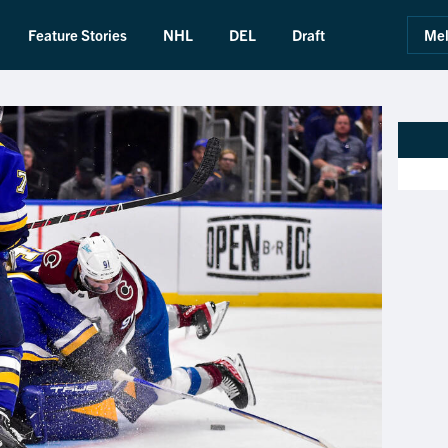
Feature Stories
NHL
DEL
Draft
Mel