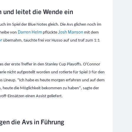
m und leitet die Wende ein
h im Spiel der Blue Notes gleich. Die Avs glichen noch im
Darren Helm
Josh Manson
cheibe von
pflückte
mit dem
r
übernahm, tauchte frei vor Husso auf und traf zum 1:1
 der erste Treffer in den Stanley Cup Playoffs. O'Connor
erie nicht aufgestellt worden und rotierte für Spiel 3 für den
ns Lineup. "Ich habe es heute morgen erfahren und auf dem
n, heute die Möglichkeit bekommen zu haben", sagte der
off-Einsätzen einen Assist geliefert.
gen die Avs in Führung