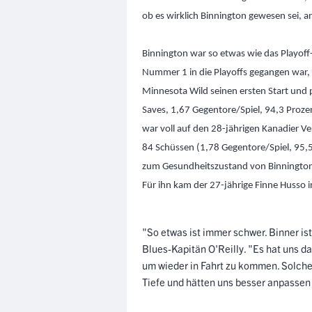
ob es wirklich Binnington gewesen sei, a
Binnington war so etwas wie das Playof
Nummer 1 in die Playoffs gegangen war, e
Minnesota Wild seinen ersten Start und pa
Saves, 1,67 Gegentore/Spiel, 94,3 Proze
war voll auf den 28-jährigen Kanadier Ve
84 Schüssen (1,78 Gegentore/Spiel, 95,
zum Gesundheitszustand von Binnington,
Für ihn kam der 27-jährige Finne Husso i
"So etwas ist immer schwer. Binner ist
Blues-Kapitän O'Reilly. "Es hat uns 
um wieder in Fahrt zu kommen. Solche 
Tiefe und hätten uns besser anpass