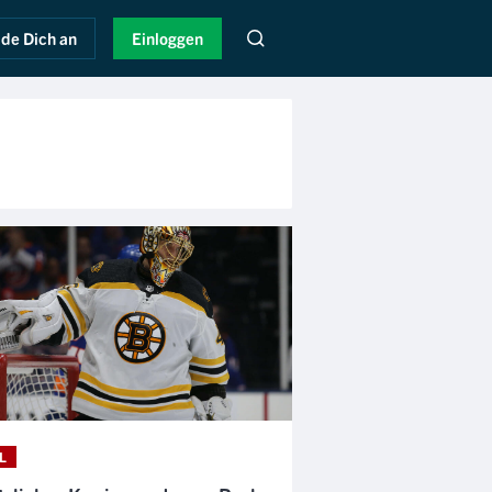
de Dich an
Einloggen
L