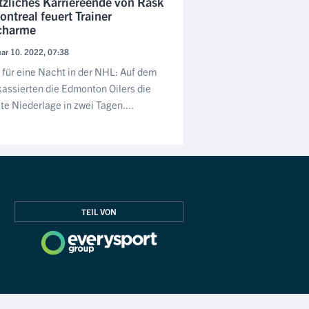
tzliches Karriereende von Rask
ontreal feuert Trainer
charme
ar 10. 2022, 07:38
für eine Nacht in der NHL: Auf dem
kassierten die Edmonton Oilers die
te Niederlage in zwei Tagen....
TEIL VON