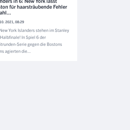
anders in 6: New York lässt
ton für haarsträubende Fehler
ahl...
10. 2021, 08:29
New York Islanders stehen im Stanley
Halbfinale! In Spiel 6 der
trunden-Serie gegen die Bostons
ns agierten die...