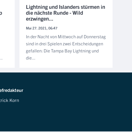
Lightning und Islanders stürmen in
p
die nächste Runde - Wild
erzwingen...
Mai 27. 2021, 06:47
In der Nacht von Mittwoch auf Donnerstag
sind in drei Spielen zwei Entscheidungen
gefallen: Die Tampa Bay Lightning und
..
die...
efredakteur
trick Korn