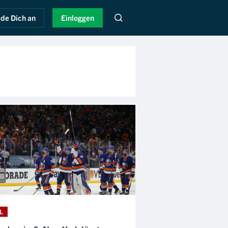
de Dich an
Einloggen
L