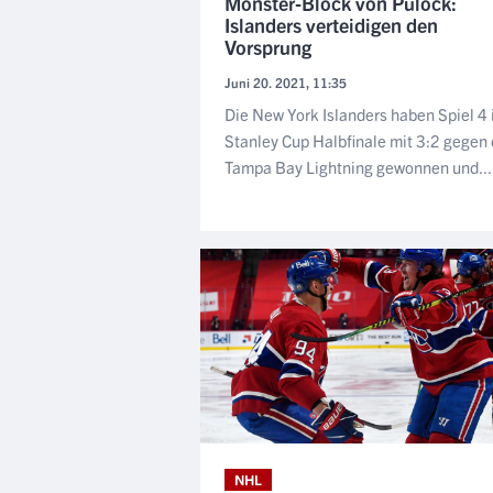
Monster-Block von Pulock:
Islanders verteidigen den
Vorsprung
Juni 20. 2021, 11:35
Die New York Islanders haben Spiel 4
Stanley Cup Halbfinale mit 3:2 gegen 
Tampa Bay Lightning gewonnen und...
NHL