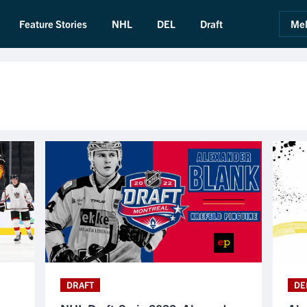
Feature Stories
NHL
DEL
Draft
Mel
DRAFT
DE