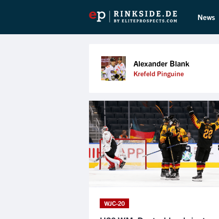
News
Alexander Blank
Krefeld Pinguine
WJC-20