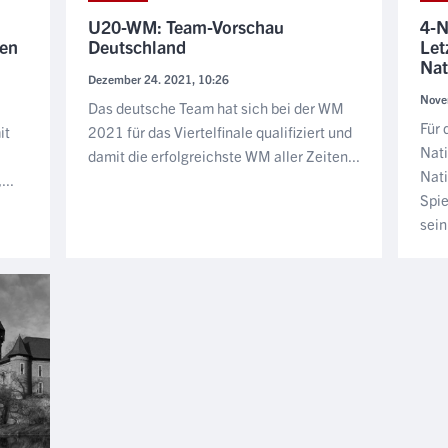
U20-WM: Team-Vorschau
4-N
nen
Deutschland
Let
Nat
Dezember 24. 2021, 10:26
Nove
Das deutsche Team hat sich bei der WM
Für 
it
2021 für das Viertelfinale qualifiziert und
Nat
damit die erfolgreichste WM aller Zeiten...
Nati
...
Spie
sein