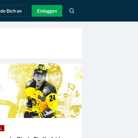
de Dich an
Einloggen
L