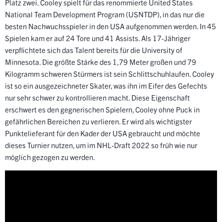
Platz zwei. Cooley spielt für das renommierte United States
National Team Development Program (USNTDP), in das nur die
besten Nachwuchsspieler in den USA aufgenommen werden. In 45
Spielen kam er auf 24 Tore und 41 Assists. Als 17-Jähriger
verpflichtete sich das Talent bereits für die University of
Minnesota. Die größte Stärke des 1,79 Meter großen und 79
Kilogramm schweren Stürmers ist sein Schlittschuhlaufen. Cooley
ist so ein ausgezeichneter Skater, was ihn im Eifer des Gefechts
nur sehr schwer zu kontrollieren macht. Diese Eigenschaft
erschwert es den gegnerischen Spielern, Cooley ohne Puck in
gefährlichen Bereichen zu verlieren. Er wird als wichtigster
Punktelieferant für den Kader der USA gebraucht und möchte
dieses Turnier nutzen, um im NHL-Draft 2022 so früh wie nur
möglich gezogen zu werden.