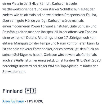
einen Platz in der SHL erkämpft. Carlsson ist sehr
wettbewerbsorientiert und ein starker Schlittschuhläufer, der
zudem, wie es oftmals bei schwedischen Prospects der Fall ist,
über sehr gute Hände verfügt. Carlsson würde man als
einen
moderneren Power Forward einstufen. Gute Schuss- und
Passfähigkeiten machen ihn speziell in der offensiven Zone zu
einer extremen Gefahr. Allerdings ist der 17-Jährige noch kein
elitärer Manipulator, der Tempo und Raum kontrollieren kann. Er
ist eher ein cleverer Forechecker, der es bevorzugt, den Puck an
seinem Schläger zu haben. Carlsson wird sowohl als Center als
auch als Außenstürmer eingesetzt. Er ist für den NHL-Draft 2023
berechtigt und wird bei dieser WM ein Top-Spieler im Kader der
Schweden sein.
Finnland 🇫🇮
Aron Kiviharju
- TPS (U20)