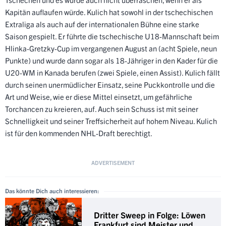
Kapitän auflaufen würde. Kulich hat sowohl in der tschechischen
Extraliga als auch auf der internationalen Bühne eine starke
Saison gespielt. Er führte die tschechische U18-Mannschaft beim
Hlinka-Gretzky-Cup im vergangenen August an (acht Spiele, neun
Punkte) und wurde dann sogar als 18-Jähriger in den Kader für die
U20-WM in Kanada berufen (zwei Spiele, einen Assist). Kulich fällt
durch seinen unermüdlicher Einsatz, seine Puckkontrolle und die
Art und Weise, wie er diese Mittel einsetzt, um gefährliche
Torchancen zu kreieren, auf. Auch sein Schuss ist mit seiner
Schnelligkeit und seiner Treffsicherheit auf hohem Niveau. Kulich
ist für den kommenden NHL-Draft berechtigt.
Das könnte Dich auch interessieren:
Dritter Sweep in Folge: Löwen
Frankfurt sind Meister und