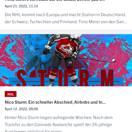
April 21. 2022, 11:15
Die NHL kommt nach Europa und macht Station in Deutschland,
der Schweiz, Tschechien und Finnland. Timo Meier von den San...
NHL
Nico Sturm: Ein schneller Abschied, Airbnbs und In...
April 12. 2022, 09:09
Hinter Nico Sturm liegen aufregende Wochen: Nach dem
Transfer zu den Colorado Avalanche spielt der 26-jährige
Augsburger plötzlich für einen...