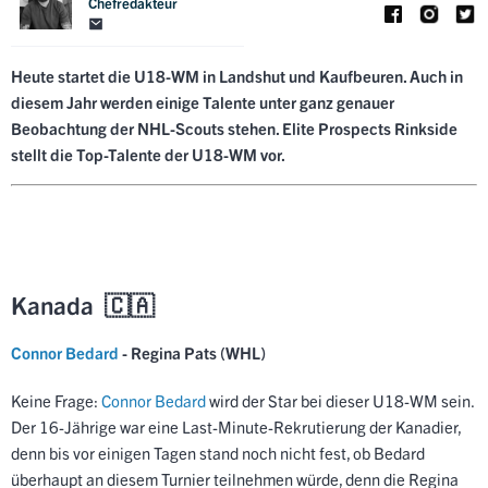
Chefredakteur
Heute startet die U18-WM in Landshut und Kaufbeuren. Auch in
diesem Jahr werden einige Talente unter ganz genauer
Beobachtung der NHL-Scouts stehen. Elite Prospects Rinkside
stellt die Top-Talente der U18-WM vor.
Kanada 🇨🇦
Connor Bedard
- Regina Pats (WHL)
Keine Frage:
Connor Bedard
wird der Star bei dieser U18-WM sein.
Der 16-Jährige war eine Last-Minute-Rekrutierung der Kanadier,
denn bis vor einigen Tagen stand noch nicht fest, ob Bedard
überhaupt an diesem Turnier teilnehmen würde, denn die Regina