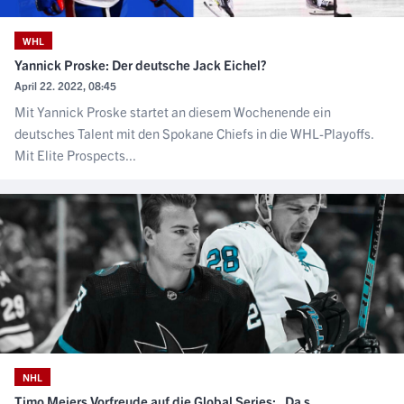
WHL
Yannick Proske: Der deutsche Jack Eichel?
April 22. 2022, 08:45
Mit Yannick Proske startet an diesem Wochenende ein
deutsches Talent mit den Spokane Chiefs in die WHL-Playoffs.
Mit Elite Prospects...
NHL
Timo Meiers Vorfreude auf die Global Series: „Da s...