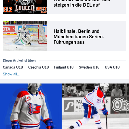
steigen in die DEL auf
Halbfinale: Berlin und
München bauen Serien-
Führungen aus
Dieser Artikel ist über:
Canada U18
Czechia U18
Finland U18
Sweden U18
USA U18
Show all...