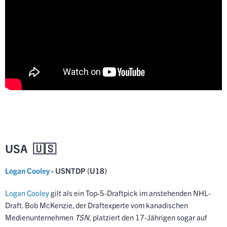
USA 🇺🇸
Logan Cooley
- USNTDP (U18)
Logan Cooley
gilt als ein Top-5-Draftpick im anstehenden NHL-
Draft. Bob McKenzie, der Draftexperte vom kanadischen
Medienunternehmen
TSN,
platziert den 17-Jährigen sogar auf