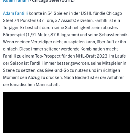
Adam Fantilli
konnte in 54 Spielen in der USHL für die Chicago
Steel 74 Punkten (37 Tore, 37 Assists) erzielen. Fantilli ist ein
Torjäger. Er besticht durch seine Schnelligkeit, sein robustes
Körperspiel (1,91 Meter, 87 Kilogramm) und seine Schusstechnik.
Wenn er einen Verteidiger nicht ausspielen kann, überläuft er ihn
einfach. Diese immer seltener werdende Kombination macht
Fantilli zu einem Top-Prospect für den NHL-Draft 2023. Im Laufe
der Saison ist Fantilli immer besser geworden, seine Mitspieler in
Szene zu setzten, das Give-and-Go zu nutzen und im richtigen
Moment den Abzug zu drücken. Nach Bedard ist er der Anführer
der kanadischen Mannschaft.