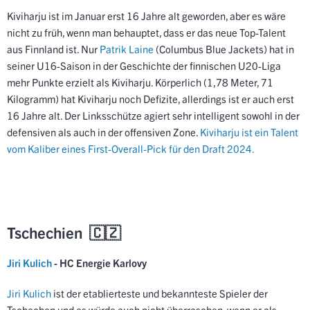
Kiviharju ist im Januar erst 16 Jahre alt geworden, aber es wäre
nicht zu früh, wenn man behauptet, dass er das neue Top-Talent
aus Finnland ist. Nur
Patrik Laine
(Columbus Blue Jackets) hat in
seiner U16-Saison in der Geschichte der finnischen U20-Liga
mehr Punkte erzielt als Kiviharju. Körperlich (1,78 Meter, 71
Kilogramm) hat Kiviharju noch Defizite, allerdings ist er auch erst
16 Jahre alt. Der Linksschütze agiert sehr intelligent sowohl in der
defensiven als auch in der offensiven Zone.
Kiviharju ist ein Talent
vom Kaliber eines First-Overall-Pick für den Draft 2024.
Tschechien 🇨🇿
Jiri Kulich
- HC Energie Karlovy
Jiri Kulich
ist der etablierteste und bekannteste Spieler der
Tschechen und es würde auch nicht überraschen, wenn er als