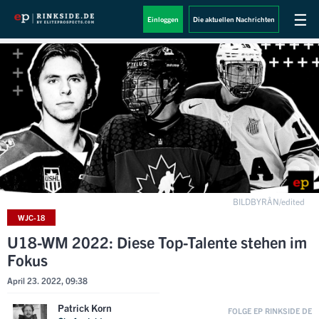
☰
Einloggen
Die aktuellen Nachrichten
BILDBYRÅN/edited
WJC-18
U18-WM 2022: Diese Top-Talente stehen im
Fokus
April 23. 2022, 09:38
Patrick Korn
FOLGE EP RINKSIDE DE