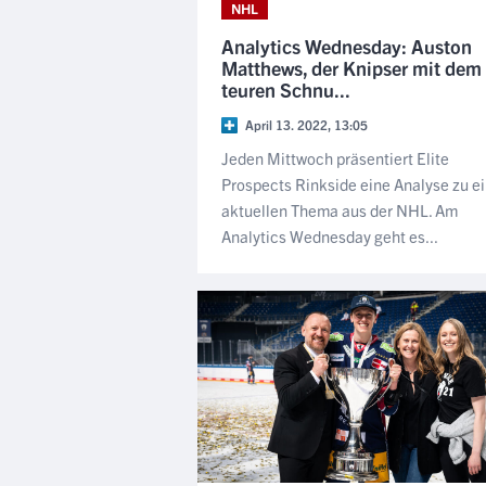
NHL
Analytics Wednesday: Auston
Matthews, der Knipser mit dem
teuren Schnu...
April 13. 2022, 13:05
Jeden Mittwoch präsentiert Elite
Prospects Rinkside eine Analyse zu e
aktuellen Thema aus der NHL. Am
Analytics Wednesday geht es...