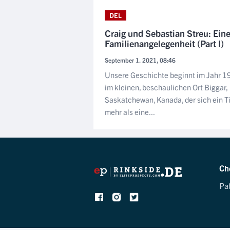
DEL
Craig und Sebastian Streu: Ein
Familienangelegenheit (Part I)
September 1. 2021, 08:46
Unsere Geschichte beginnt im Jahr 
im kleinen, beschaulichen Ort Biggar,
Saskatchewan, Kanada, der sich ein T
mehr als eine...
Ch
Pa