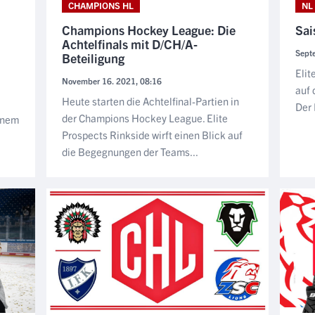
CHAMPIONS HL
NL
Champions Hockey League: Die
Sai
Achtelfinals mit D/CH/A-
Sept
Beteiligung
Elit
November 16. 2021, 08:16
auf 
Heute starten die Achtelfinal-Partien in
Der 
der Champions Hockey League. Elite
inem
Prospects Rinkside wirft einen Blick auf
die Begegnungen der Teams...