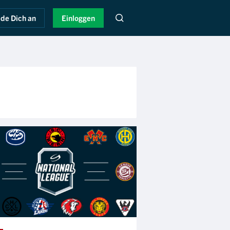
de Dich an
Einloggen