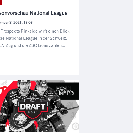
sonvorschau National League
ember 8. 2021, 13:06
eProspects Rinkside wirft einen Blick
die National League in der Schweiz.
EV Zug und die ZSC Lions zählen...