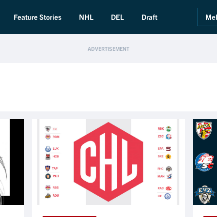
Feature Stories
NHL
DEL
Draft
Mel