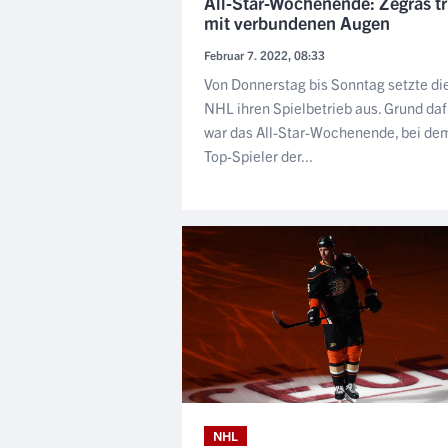
All-Star-Wochenende: Zegras tri
mit verbundenen Augen
Februar 7. 2022, 08:33
Von Donnerstag bis Sonntag setzte di
NHL ihren Spielbetrieb aus. Grund daf
war das All-Star-Wochenende, bei dem
Top-Spieler der...
NHL