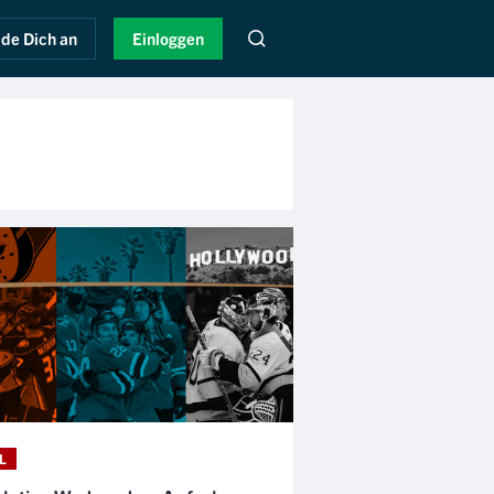
de Dich an
Einloggen
L