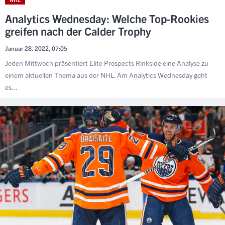
Analytics Wednesday: Welche Top-Rookies
greifen nach der Calder Trophy
Januar 28. 2022, 07:05
Jeden Mittwoch präsentiert Elite Prospects Rinkside eine Analyse zu
einem aktuellen Thema aus der NHL. Am Analytics Wednesday geht
es...