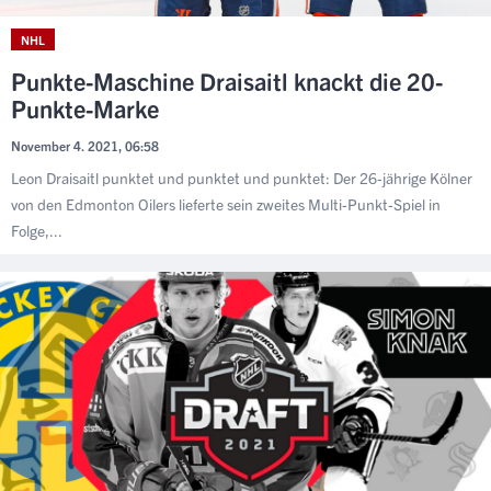
NHL
Punkte-Maschine Draisaitl knackt die 20-
Punkte-Marke
November 4. 2021, 06:58
Leon Draisaitl punktet und punktet und punktet: Der 26-jährige Kölner
von den Edmonton Oilers lieferte sein zweites Multi-Punkt-Spiel in
Folge,...