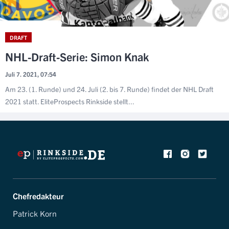
DRAFT
NHL-Draft-Serie: Simon Knak
Juli 7. 2021, 07:54
Am 23. (1. Runde) und 24. Juli (2. bis 7. Runde) findet der NHL Draft
2021 statt. EliteProspects Rinkside stellt...
Chefredakteur
Patrick Korn