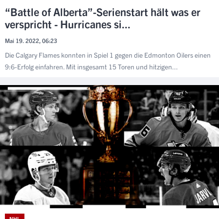
“Battle of Alberta”-Serienstart hält was er
verspricht - Hurricanes si...
Mai 19. 2022, 06:23
Die Calgary Flames konnten in Spiel 1 gegen die Edmonton Oilers einen
9:6-Erfolg einfahren. Mit insgesamt 15 Toren und hitzigen...
NHL