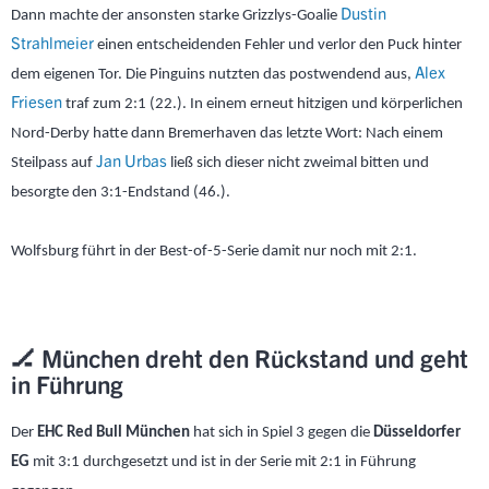
Dustin
Dann machte der ansonsten starke Grizzlys-Goalie
Strahlmeier
einen entscheidenden Fehler und verlor den Puck hinter
Alex
dem eigenen Tor. Die Pinguins nutzten das postwendend aus,
Friesen
traf zum 2:1 (22.). In einem erneut hitzigen und körperlichen
Nord-Derby hatte dann Bremerhaven das letzte Wort: Nach einem
Jan Urbas
Steilpass auf
ließ sich dieser nicht zweimal bitten und
besorgte den 3:1-Endstand (46.).
Wolfsburg führt in der Best-of-5-Serie damit nur noch mit 2:1.
🏒 München dreht den Rückstand und geht
in Führung
Der
EHC Red Bull München
hat sich in Spiel 3 gegen die
Düsseldorfer
EG
mit 3:1 durchgesetzt und ist in der Serie mit 2:1 in Führung