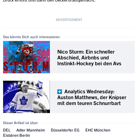
Druck erhöht und dann den Deckel draufgemacht."
Das könnte Dich auch interessieren:
Nico Sturm: Ein schneller
Abschied, Airbnbs und
Instinkt-Hockey bei den Avs
Analytics Wednesday:
Auston Matthews, der Knipser
mit dem teuren Schnurrbart
Dieser Artikel ist über:
DEL
Adler Mannheim
Düsseldorfer EG
EHC München
Eisbären Berlin