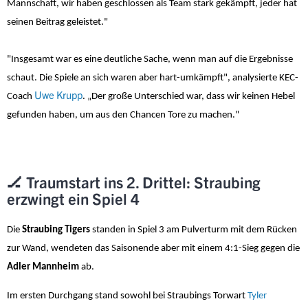
Mannschaft, wir haben geschlossen als Team stark gekämpft, jeder hat
seinen Beitrag geleistet."
"Insgesamt war es eine deutliche Sache, wenn man auf die Ergebnisse
schaut. Die Spiele an sich waren aber hart-umkämpft", analysierte KEC-
Uwe Krupp
Coach
. „Der große Unterschied war, dass wir keinen Hebel
gefunden haben, um aus den Chancen Tore zu machen."
🏒 Traumstart ins 2. Drittel: Straubing
erzwingt ein Spiel 4
Die
Straubing Tigers
standen in Spiel 3 am Pulverturm mit dem Rücken
zur Wand, wendeten das Saisonende aber mit einem 4:1-Sieg gegen die
Adler Mannheim
ab.
Im ersten Durchgang stand sowohl bei Straubings Torwart
Tyler