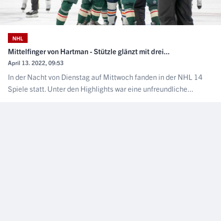
NHL
Mittelfinger von Hartman - Stützle glänzt mit drei...
April 13. 2022, 09:53
In der Nacht von Dienstag auf Mittwoch fanden in der NHL 14
Spiele statt. Unter den Highlights war eine unfreundliche...
NÄCHSTER ARTIKEL