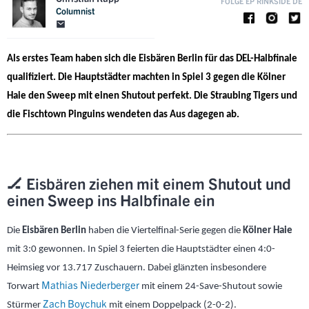
FOLGE EP RINKSIDE DE
Columnist
Als erstes Team haben sich die Eisbären Berlin für das DEL-Halbfinale
qualifiziert. Die Hauptstädter machten in Spiel 3 gegen die Kölner
Haie den Sweep mit einen Shutout perfekt. Die Straubing Tigers und
die Fischtown Pinguins wendeten das Aus dagegen ab.
🏒 Eisbären ziehen mit einem Shutout und
einen Sweep ins Halbfinale ein
Die
Eisbären Berlin
haben die Viertelfinal-Serie gegen die
Kölner Haie
mit 3:0 gewonnen. In Spiel 3 feierten die Hauptstädter einen 4:0-
Heimsieg vor 13.717 Zuschauern. Dabei glänzten insbesondere
Mathias Niederberger
Torwart
mit einem 24-Save-Shutout sowie
Zach Boychuk
Stürmer
mit einem Doppelpack (2-0-2).