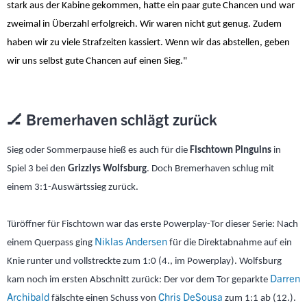
stark aus der Kabine gekommen, hatte ein paar gute Chancen und war
zweimal in Überzahl erfolgreich. Wir waren nicht gut genug. Zudem
haben wir zu viele Strafzeiten kassiert. Wenn wir das abstellen, geben
wir uns selbst gute Chancen auf einen Sieg."
🏒 Bremerhaven schlägt zurück
Sieg oder Sommerpause hieß es auch für die
Fischtown Pinguins
in
Spiel 3 bei den
Grizzlys Wolfsburg
. Doch Bremerhaven schlug mit
einem 3:1-Auswärtssieg zurück.
Türöffner für Fischtown war das erste Powerplay-Tor dieser Serie: Nach
Niklas Andersen
einem Querpass ging
für die Direktabnahme auf ein
Knie runter und vollstreckte zum 1:0 (4., im Powerplay). Wolfsburg
Darren
kam noch im ersten Abschnitt zurück: Der vor dem Tor geparkte
Archibald
Chris DeSousa
fälschte einen Schuss von
zum 1:1 ab (12.).