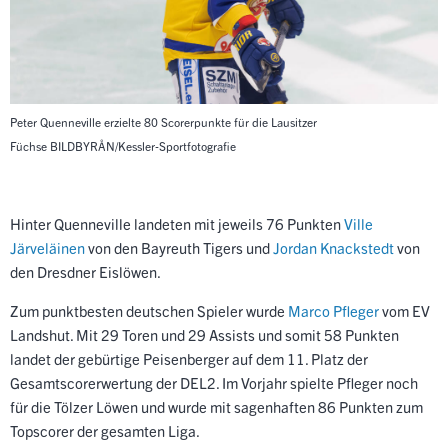
Peter Quenneville erzielte 80 Scorerpunkte für die Lausitzer
Füchse
BILDBYRÅN/Kessler-Sportfotografie
Hinter Quenneville landeten mit jeweils 76 Punkten
Ville
Järveläinen
von den Bayreuth Tigers und
Jordan Knackstedt
von
den Dresdner Eislöwen.
Zum punktbesten deutschen Spieler wurde
Marco Pfleger
vom EV
Landshut. Mit 29 Toren und 29 Assists und somit 58 Punkten
landet der gebürtige Peisenberger auf dem 11. Platz der
Gesamtscorerwertung der DEL2. Im Vorjahr spielte Pfleger noch
für die Tölzer Löwen und wurde mit sagenhaften 86 Punkten zum
Topscorer der gesamten Liga.