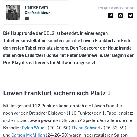
Patrick Korn
FOLGE EP RINKSIDE DE
Chefredakteur
Die Hauptrunde der DEL2 ist beendet. In einer engen
Tabellenkonstellation konnten sich die Löwen Frankfurt am Ende
den ersten Tabellenplatz sichern. Den Topscorer der Hauptrunde
stellen die Lausitzer Füchse mit Peter Quenneville. Der Beginn der
Pre-Playoffs ist bereits für Mittwoch angesetzt.
Löwen Frankfurt sichern sich Platz 1
Mit insgesamt 112 Punkten konnten sich die Löwen Frankfurt
noch vor den Dresdner Eislöwen (110 Punkte) den 1. Tabellenplatz
sichern. Die Löwen gewannen 38 von 52 Spielen. Vor allem die drei
Kanadier
Dylan Wruck
(20-40-60),
Rylan Schwartz
(26-33-59)
und
Carson McMillan
(24-26-50) waren in der regulären Saison