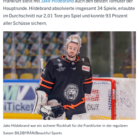
Frankfurt stellt mit
Jake Hildebrand
auch den besten Torhüter der
Hauptrunde. Hildebrand absolvierte insgesamt 34 Spiele, erlaubte
im Durchschnitt nur 2,01 Tore pro Spiel und konnte 93 Prozent
aller Schüsse sichern.
Jake Hildebrand war ein sicherer Rückhalt für die Frankfurter in der regulären
Saison
BILDBYRÅN/Beautiful Sports