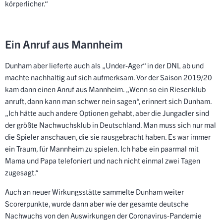
körperlicher.“
Ein Anruf aus Mannheim
Dunham aber lieferte auch als „Under-Ager“ in der DNL ab und
machte nachhaltig auf sich aufmerksam. Vor der Saison 2019/20
kam dann einen Anruf aus Mannheim. „Wenn so ein Riesenklub
anruft, dann kann man schwer nein sagen“, erinnert sich Dunham.
„Ich hätte auch andere Optionen gehabt, aber die Jungadler sind
der größte Nachwuchsklub in Deutschland. Man muss sich nur mal
die Spieler anschauen, die sie rausgebracht haben. Es war immer
ein Traum, für Mannheim zu spielen. Ich habe ein paarmal mit
Mama und Papa telefoniert und nach nicht einmal zwei Tagen
zugesagt.“
Auch an neuer Wirkungsstätte sammelte Dunham weiter
Scorerpunkte, wurde dann aber wie der gesamte deutsche
Nachwuchs von den Auswirkungen der Coronavirus-Pandemie