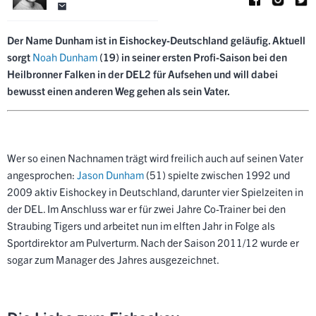
Der Name Dunham ist in Eishockey-Deutschland geläufig. Aktuell
sorgt
Noah Dunham
(19) in seiner ersten Profi-Saison bei den
Heilbronner Falken
in der DEL2 für Aufsehen und will dabei
bewusst einen anderen Weg gehen als sein Vater.
Wer so einen Nachnamen trägt wird freilich auch auf seinen Vater
angesprochen:
Jason Dunham
(51) spielte zwischen 1992 und
2009 aktiv Eishockey in Deutschland, darunter vier Spielzeiten in
der DEL. Im Anschluss war er für zwei Jahre Co-Trainer bei den
Straubing Tigers
und arbeitet nun im elften Jahr in Folge als
Sportdirektor am Pulverturm. Nach der Saison 2011/12 wurde er
sogar zum Manager des Jahres ausgezeichnet.