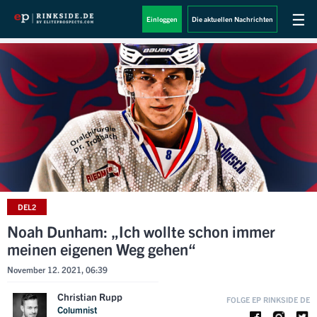
☰
Einloggen
Die aktuellen Nachrichten
DEL2
Noah Dunham: „Ich wollte schon immer
meinen eigenen Weg gehen“
November 12. 2021, 06:39
Christian Rupp
FOLGE EP RINKSIDE DE
Columnist