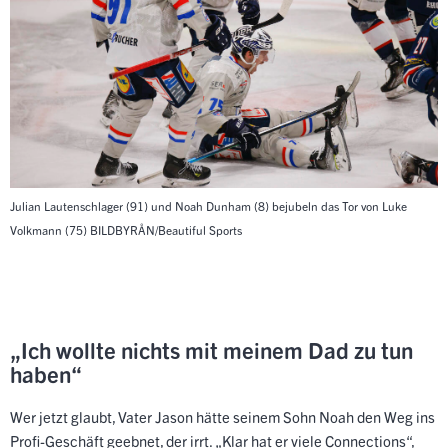
Julian Lautenschlager (91) und Noah Dunham (8) bejubeln das Tor von Luke
Volkmann (75)
BILDBYRÅN/Beautiful Sports
„Ich wollte nichts mit meinem Dad zu tun
haben“
Wer jetzt glaubt, Vater Jason hätte seinem Sohn Noah den Weg ins
Profi-Geschäft geebnet, der irrt. „Klar hat er viele Connections“,