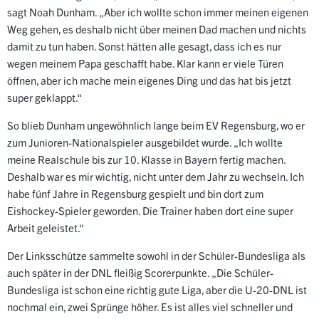
sagt Noah Dunham. „Aber ich wollte schon immer meinen eigenen
Weg gehen, es deshalb nicht über meinen Dad machen und nichts
damit zu tun haben. Sonst hätten alle gesagt, dass ich es nur
wegen meinem Papa geschafft habe. Klar kann er viele Türen
öffnen, aber ich mache mein eigenes Ding und das hat bis jetzt
super geklappt.“
So blieb Dunham ungewöhnlich lange beim EV Regensburg, wo er
zum Junioren-Nationalspieler ausgebildet wurde. „Ich wollte
meine Realschule bis zur 10. Klasse in Bayern fertig machen.
Deshalb war es mir wichtig, nicht unter dem Jahr zu wechseln. Ich
habe fünf Jahre in Regensburg gespielt und bin dort zum
Eishockey-Spieler geworden. Die Trainer haben dort eine super
Arbeit geleistet.“
Der Linksschütze sammelte sowohl in der Schüler-Bundesliga als
auch später in der DNL fleißig Scorerpunkte. „Die Schüler-
Bundesliga ist schon eine richtig gute Liga, aber die U-20-DNL ist
nochmal ein, zwei Sprünge höher. Es ist alles viel schneller und