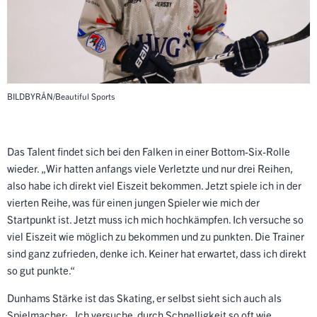
BILDBYRÅN/Beautiful Sports
Das Talent findet sich bei den Falken in einer Bottom-Six-Rolle
wieder. „Wir hatten anfangs viele Verletzte und nur drei Reihen,
also habe ich direkt viel Eiszeit bekommen. Jetzt spiele ich in der
vierten Reihe, was für einen jungen Spieler wie mich der
Startpunkt ist. Jetzt muss ich mich hochkämpfen. Ich versuche so
viel Eiszeit wie möglich zu bekommen und zu punkten. Die Trainer
sind ganz zufrieden, denke ich. Keiner hat erwartet, dass ich direkt
so gut punkte.“
Dunhams Stärke ist das Skating, er selbst sieht sich auch als
Spielmacher: „Ich versuche, durch Schnelligkeit so oft wie