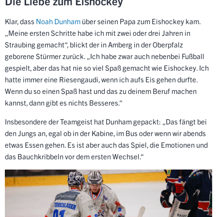
Die Liebe zum Eishockey
Klar, dass
Noah Dunham
über seinen Papa zum Eishockey kam.
„Meine ersten Schritte habe ich mit zwei oder drei Jahren in
Straubing gemacht“, blickt der in Amberg in der Oberpfalz
geborene Stürmer zurück. „Ich habe zwar auch nebenbei Fußball
gespielt, aber das hat nie so viel Spaß gemacht wie Eishockey. Ich
hatte immer eine Riesengaudi, wenn ich aufs Eis gehen durfte.
Wenn du so einen Spaß hast und das zu deinem Beruf machen
kannst, dann gibt es nichts Besseres.“
Insbesondere der Teamgeist hat Dunham gepackt: „Das fängt bei
den Jungs an, egal ob in der Kabine, im Bus oder wenn wir abends
etwas Essen gehen. Es ist aber auch das Spiel, die Emotionen und
das Bauchkribbeln vor dem ersten Wechsel.“