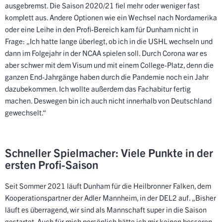
ausgebremst. Die Saison 2020/21 fiel mehr oder weniger fast
komplett aus. Andere Optionen wie ein Wechsel nach Nordamerika
oder eine Leihe in den Profi-Bereich kam für Dunham nicht in
Frage: „Ich hatte lange überlegt, ob ich in die USHL wechseln und
dann im Folgejahr in der NCAA spielen soll. Durch Corona war es
aber schwer mit dem Visum und mit einem College-Platz, denn die
ganzen End-Jahrgänge haben durch die Pandemie noch ein Jahr
dazubekommen. Ich wollte außerdem das Fachabitur fertig
machen. Deswegen bin ich auch nicht innerhalb von Deutschland
gewechselt.“
Schneller Spielmacher: Viele Punkte in der
ersten Profi-Saison
Seit Sommer 2021 läuft Dunham für die Heilbronner Falken, dem
Kooperationspartner der
Adler Mannheim
, in der DEL2 auf. „Bisher
läuft es überragend, wir sind als Mannschaft super in die Saison
gestartet. Auch für mich persönlich hätte ich mir keinen besseren