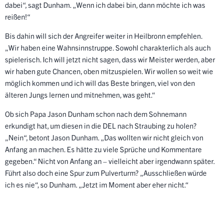
dabei“, sagt Dunham. „Wenn ich dabei bin, dann möchte ich was
reißen!“
Bis dahin will sich der Angreifer weiter in Heilbronn empfehlen.
„Wir haben eine Wahnsinnstruppe. Sowohl charakterlich als auch
spielerisch. Ich will jetzt nicht sagen, dass wir Meister werden, aber
wir haben gute Chancen, oben mitzuspielen. Wir wollen so weit wie
möglich kommen und ich will das Beste bringen, viel von den
älteren Jungs lernen und mitnehmen, was geht.“
Ob sich Papa Jason Dunham schon nach dem Sohnemann
erkundigt hat, um diesen in die DEL nach Straubing zu holen?
„Nein“, betont Jason Dunham. „Das wollten wir nicht gleich von
Anfang an machen. Es hätte zu viele Sprüche und Kommentare
gegeben.“ Nicht von Anfang an – vielleicht aber irgendwann später.
Führt also doch eine Spur zum Pulverturm? „Ausschließen würde
ich es nie“, so Dunham. „Jetzt im Moment aber eher nicht.“