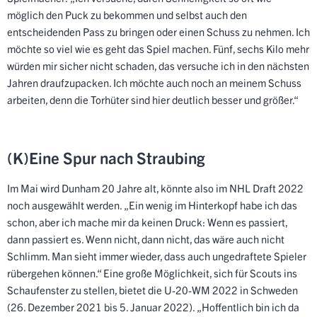
möglich den Puck zu bekommen und selbst auch den
entscheidenden Pass zu bringen oder einen Schuss zu nehmen. Ich
möchte so viel wie es geht das Spiel machen. Fünf, sechs Kilo mehr
würden mir sicher nicht schaden, das versuche ich in den nächsten
Jahren draufzupacken. Ich möchte auch noch an meinem Schuss
arbeiten, denn die Torhüter sind hier deutlich besser und größer.“
(K)Eine Spur nach Straubing
Im Mai wird Dunham 20 Jahre alt, könnte also im NHL Draft 2022
noch ausgewählt werden. „Ein wenig im Hinterkopf habe ich das
schon, aber ich mache mir da keinen Druck: Wenn es passiert,
dann passiert es. Wenn nicht, dann nicht, das wäre auch nicht
Schlimm. Man sieht immer wieder, dass auch ungedraftete Spieler
rübergehen können.“ Eine große Möglichkeit, sich für Scouts ins
Schaufenster zu stellen, bietet die U-20-WM 2022 in Schweden
(26. Dezember 2021 bis 5. Januar 2022). „Hoffentlich bin ich da