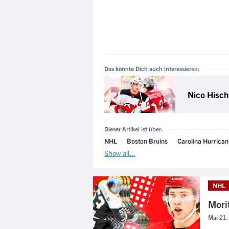
Das könnte Dich auch interessieren:
Nico Hisch
Dieser Artikel ist über:
NHL
Boston Bruins
Carolina Hurrica
Show all...
NHL
Morit
Mai 21.