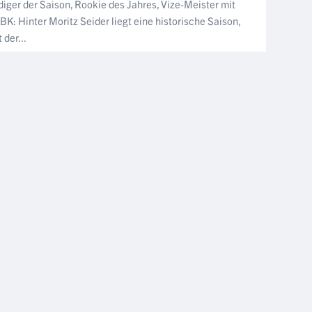
diger der Saison, Rookie des Jahres, Vize-Meister mit
BK: Hinter Moritz Seider liegt eine historische Saison,
 der...
NÄCHSTER ARTIKEL