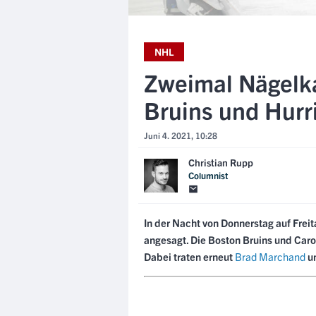
NHL
Zweimal Nägelka
Bruins und Hurr
Juni 4. 2021, 10:28
Christian Rupp
Columnist
In der Nacht von Donnerstag auf Frei
angesagt. Die Boston Bruins und Carol
Dabei traten erneut
Brad Marchand
u