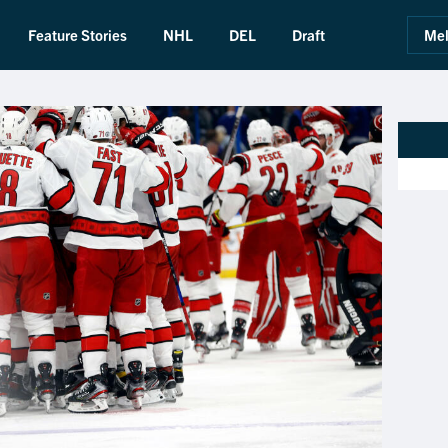
Feature Stories
NHL
DEL
Draft
Mel