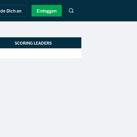
de Dich an
Einloggen
SCORING LEADERS