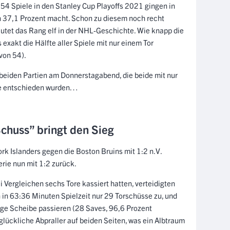
54 Spiele in den Stanley Cup Playoffs 2021 gingen in
on 37,1 Prozent macht. Schon zu diesem noch recht
utet das Rang elf in der NHL-Geschichte. Wie knapp die
 exakt die Hälfte aller Spiele mit nur einem Tor
von 54).
beiden Partien am Donnerstagabend, die beide mit nur
me entschieden wurden…
chuss” bringt den Sieg
k Islanders gegen die Boston Bruins mit 1:2 n.V.
erie nun mit 1:2 zurück.
 Vergleichen sechs Tore kassiert hatten, verteidigten
en in 63:36 Minuten Spielzeit nur 29 Torschüsse zu, und
zige Scheibe passieren (28 Saves, 96,6 Prozent
glückliche Abpraller auf beiden Seiten, was ein Albtraum