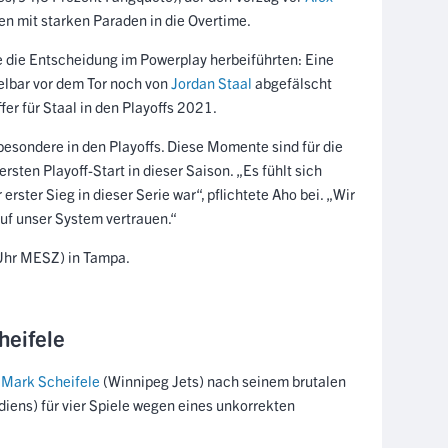
ben mit starken Paraden in die Overtime.
e die Entscheidung im Powerplay herbeiführten: Eine
lbar vor dem Tor noch von
Jordan Staal
abgefälscht
ffer für Staal in den Playoffs 2021.
besondere in den Playoffs. Diese Momente sind für die
sten Playoff-Start in dieser Saison. „Es fühlt sich
erster Sieg in dieser Serie war“, pflichtete Aho bei. „Wir
f unser System vertrauen.“
Uhr MESZ) in Tampa.
cheifele
s
Mark Scheifele
(Winnipeg Jets) nach seinem brutalen
iens) für vier Spiele wegen eines unkorrekten