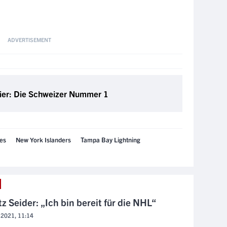
ier: Die Schweizer Nummer 1
nes
New York Islanders
Tampa Bay Lightning
z Seider: „Ich bin bereit für die NHL“
 2021, 11:14