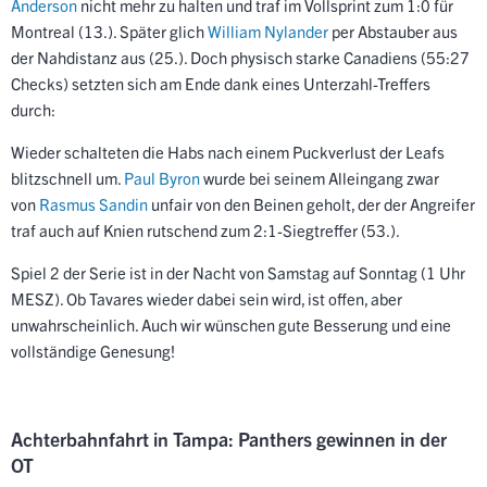
Anderson
nicht mehr zu halten und traf im Vollsprint zum 1:0 für
Montreal (13.). Später glich
William Nylander
per Abstauber aus
der Nahdistanz aus (25.). Doch physisch starke Canadiens (55:27
Checks) setzten sich am Ende dank eines Unterzahl-Treffers
durch:
Wieder schalteten die Habs nach einem Puckverlust der Leafs
blitzschnell um.
Paul Byron
wurde bei seinem Alleingang zwar
von
Rasmus Sandin
unfair von den Beinen geholt, der der Angreifer
traf auch auf Knien rutschend zum 2:1-Siegtreffer (53.).
Spiel 2 der Serie ist in der Nacht von Samstag auf Sonntag (1 Uhr
MESZ). Ob Tavares wieder dabei sein wird, ist offen, aber
unwahrscheinlich. Auch wir wünschen gute Besserung und eine
vollständige Genesung!
Achterbahnfahrt in Tampa: Panthers gewinnen in der
OT