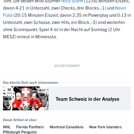
Tore. Die beiden Wild-Stürmer
Nico Sturm
(12:00 Minuten Eiszeit,
davon 4:21 in Unterzahl, zwei Checks, drei Blocks, -1) und
Kevin
Fiala
(20:15 Minuten Eiszeit, davon 2:35 im Powerplay und 0:13 in
Unterzahl, zwei Schüsse, zwei Hits, ein Block, -3) sind weiterhin
ohne Scorerpunkt. Spiel 4 ist in der Nacht auf Sonntag (2 Uhr
MESZ) erneut in Minnesota.
Das könnte Dich auch interessieren:
Team Schweiz in der Analyse
Dieser Artikel ist über:
NHL
Florida Panthers
Montréal Canadiens
New York Islanders
Pittsburgh Penguins