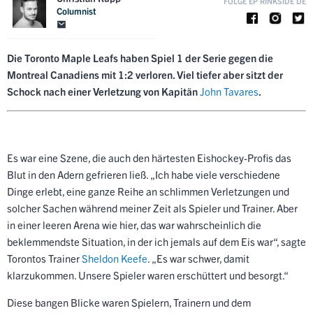
FOLGE EP RINKSIDE DE
Columnist
Die Toronto Maple Leafs haben Spiel 1 der Serie gegen die
Montreal Canadiens mit 1:2 verloren. Viel tiefer aber sitzt der
Schock nach einer Verletzung von Kapitän
John Tavares
.
Es war eine Szene, die auch den härtesten Eishockey-Profis das
Blut in den Adern gefrieren ließ. „Ich habe viele verschiedene
Dinge erlebt, eine ganze Reihe an schlimmen Verletzungen und
solcher Sachen während meiner Zeit als Spieler und Trainer. Aber
in einer leeren Arena wie hier, das war wahrscheinlich die
beklemmendste Situation, in der ich jemals auf dem Eis war“, sagte
Torontos Trainer
Sheldon Keefe
. „Es war schwer, damit
klarzukommen. Unsere Spieler waren erschüttert und besorgt.“
Diese bangen Blicke waren Spielern, Trainern und dem