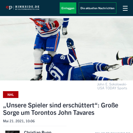
☰
Einloggen
Die aktuellen Nachrichten
John E. Sokolowski-
USA TODAY Sports
NHL
„Unsere Spieler sind erschüttert“: Große
Sorge um Torontos John Tavares
Mai 21. 2021, 10:06
Christian Rupp