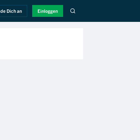
de Dich an
Einloggen