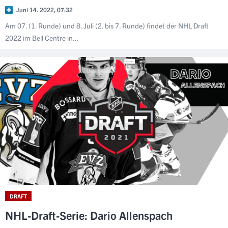
Juni 14. 2022, 07:32
Am 07. (1. Runde) und 8. Juli (2. bis 7. Runde) findet der NHL Draft
2022 im Bell Centre in...
DRAFT
NHL-Draft-Serie: Dario Allenspach