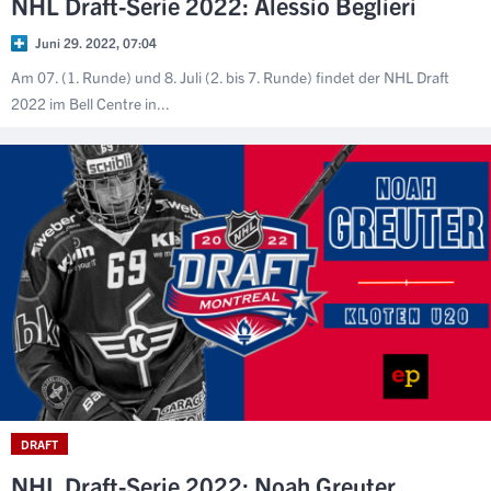
NHL Draft-Serie 2022: Alessio Beglieri
Juni 29. 2022, 07:04
Am 07. (1. Runde) und 8. Juli (2. bis 7. Runde) findet der NHL Draft
2022 im Bell Centre in...
DRAFT
NHL Draft-Serie 2022: Noah Greuter