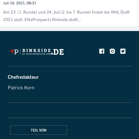
Juli 16. 2021, 08:31
Am 23. (1. Runde) und 24. Juli (2. bis 7. Runde) findet der NHL Draft
2021 statt. EliteProspects Rinkside stellt...
Chefredakteur
Patrick Korn
TEIL VON