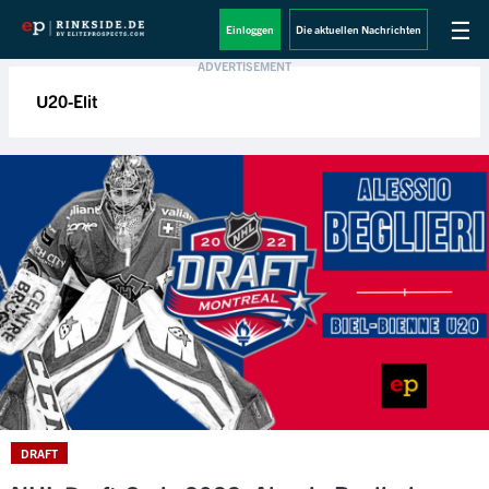
☰
Einloggen
Die aktuellen Nachrichten
U20-Elit
DRAFT