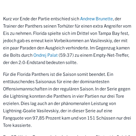
Kurz vor Ende der Partie entschied sich
Andrew Brunette
, der
Trainer der Panthers seinen Torhüter für einen extra Angreifer vom
Eis zu nehmen. Florida spielte sich im Drittel von Tampa Bay fest,
jedoch gab es erneut kein Vorbeikommen an Vasilevskiy, der mit
ein paar Paraden den Ausgleich verhinderte. Im Gegenzug kamen
die Bolts durch
Ondrej Palat
(59:37) zu einem Empty-Net-Treffer,
der den 2:0-Endstand bedeuten sollte.
Für die Florida Panthers ist die Saison somit beendet. Ein
enttäuschendes Saisonaus für eine der dominantesten
Offensivmannschaften in der regulären Saison. In der Serie gegen
die Lightning konnten die Panthers in vier Partien nur drei Tore
erzielen. Dies lag auch an der phänomenalen Leistung von
Lightning-Goalie Vasilevskiy, der in dieser Serie auf eine
Fangquote von 97,85 Prozent kam und von 151 Schüssen nur drei
Tore kassierte.