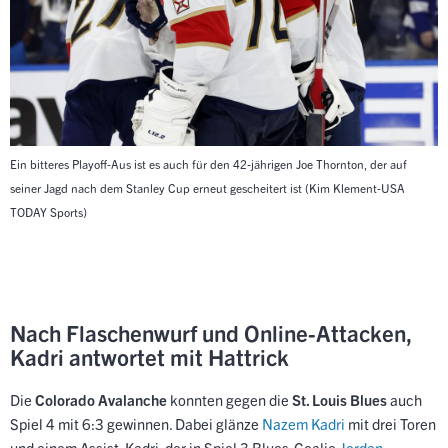
Ein bitteres Playoff-Aus ist es auch für den 42-jährigen Joe Thornton, der auf
seiner Jagd nach dem Stanley Cup erneut gescheitert ist
(Kim Klement-USA
TODAY Sports)
Nach Flaschenwurf und Online-Attacken,
Kadri antwortet mit Hattrick
Die
Colorado Avalanche
konnten gegen die
St. Louis Blues
auch
Spiel 4 mit 6:3 gewinnen. Dabei glänze
Nazem Kadri
mit drei Toren
und einem Assist. Kadri, der in Spiel 3 Blues-Goalie
Jordan