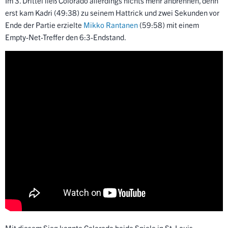
Im 3. Drittel ließ Colorado allerdings nichts mehr anbrennen, denn
erst kam Kadri (49:38) zu seinem Hattrick und zwei Sekunden vor
Ende der Partie erzielte
Mikko Rantanen
(59:58) mit einem
Empty-Net-Treffer den 6:3-Endstand.
Mit diesem Sieg konnte Colorado beide Spiele in St. Louis