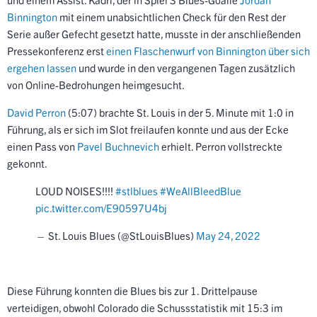
Binnington
mit einem unabsichtlichen Check für den Rest der
Serie außer Gefecht gesetzt hatte, musste in der anschließenden
Pressekonferenz erst
einen Flaschenwurf von Binnington über sich
ergehen lassen
und wurde in den vergangenen Tagen zusätzlich
von Online-Bedrohungen heimgesucht.
David Perron
(5:07) brachte St. Louis in der 5. Minute mit 1:0 in
Führung, als er sich im Slot freilaufen konnte und aus der Ecke
einen Pass von
Pavel Buchnevich
erhielt. Perron vollstreckte
gekonnt.
LOUD NOISES!!!!
#stlblues
#WeAllBleedBlue
pic.twitter.com/E90597U4bj
— St. Louis Blues (@StLouisBlues)
May 24, 2022
Diese Führung konnten die Blues bis zur 1. Drittelpause
verteidigen, obwohl Colorado die Schussstatistik mit 15:3 im