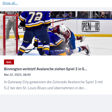
Show all...
NHL
Binnington verletzt! Avalanche ziehen Spiel 3 in S...
Mai 22. 2022, 08:40
In Gateway City gewannen die Colorado Avalanche Spiel 3 mit
5:2 bei den St. Louis Blues und übernahmen in der...
NÄCHSTER ARTIKEL