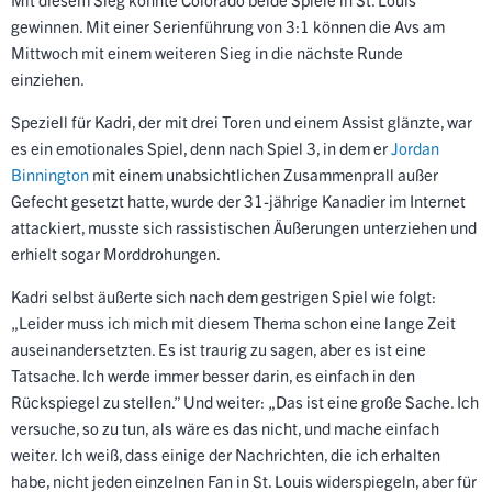
gewinnen. Mit einer Serienführung von 3:1 können die Avs am
Mittwoch mit einem weiteren Sieg in die nächste Runde
einziehen.
Speziell für Kadri, der mit drei Toren und einem Assist glänzte, war
es ein emotionales Spiel, denn nach Spiel 3, in dem er
Jordan
Binnington
mit einem unabsichtlichen Zusammenprall außer
Gefecht gesetzt hatte, wurde der 31-jährige Kanadier im Internet
attackiert, musste sich rassistischen Äußerungen unterziehen und
erhielt sogar Morddrohungen.
Kadri selbst äußerte sich nach dem gestrigen Spiel wie folgt:
„Leider muss ich mich mit diesem Thema schon eine lange Zeit
auseinandersetzten. Es ist traurig zu sagen, aber es ist eine
Tatsache. Ich werde immer besser darin, es einfach in den
Rückspiegel zu stellen.” Und weiter: „Das ist eine große Sache. Ich
versuche, so zu tun, als wäre es das nicht, und mache einfach
weiter. Ich weiß, dass einige der Nachrichten, die ich erhalten
habe, nicht jeden einzelnen Fan in St. Louis widerspiegeln, aber für