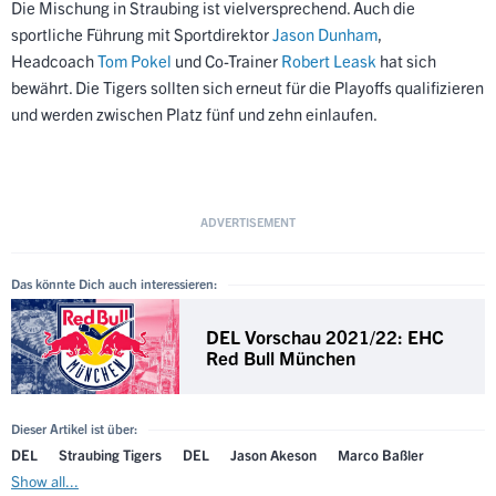
Die Mischung in Straubing ist vielversprechend. Auch die
sportliche Führung mit Sportdirektor
Jason Dunham
,
Headcoach
Tom Pokel
und Co-Trainer
Robert Leask
hat sich
bewährt. Die Tigers sollten sich erneut für die Playoffs qualifizieren
und werden zwischen Platz fünf und zehn einlaufen.
Das könnte Dich auch interessieren:
DEL Vorschau 2021/22: EHC
Red Bull München
Dieser Artikel ist über:
DEL
Straubing Tigers
DEL
Jason Akeson
Marco Baßler
Show all...