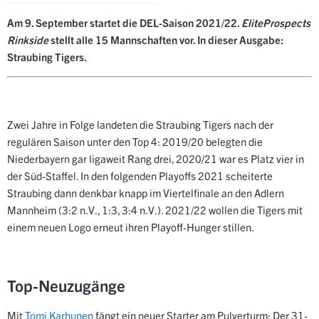
Am 9. September startet die DEL-Saison 2021/22.
EliteProspects
Rinkside
stellt alle 15 Mannschaften vor. In dieser Ausgabe:
Straubing Tigers
.
Zwei Jahre in Folge landeten die Straubing Tigers nach der
regulären Saison unter den Top 4: 2019/20 belegten die
Niederbayern gar ligaweit Rang drei, 2020/21 war es Platz vier in
der Süd-Staffel. In den folgenden Playoffs 2021 scheiterte
Straubing dann denkbar knapp im Viertelfinale an den
Adlern
Mannheim
(3:2 n.V., 1:3, 3:4 n.V.). 2021/22 wollen die Tigers mit
einem neuen Logo erneut ihren Playoff-Hunger stillen.
Top-Neuzugänge
Mit
Tomi Karhunen
fängt ein neuer Starter am Pulverturm: Der 31-