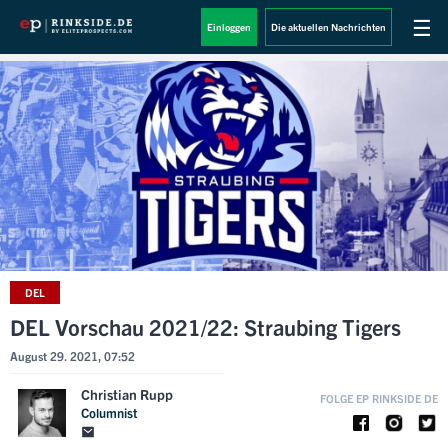
☰
Einloggen
Die aktuellen Nachrichten
DEL
DEL Vorschau 2021/22: Straubing Tigers
August 29. 2021, 07:52
Christian Rupp
FOLGE EP RINKSIDE DE
Columnist