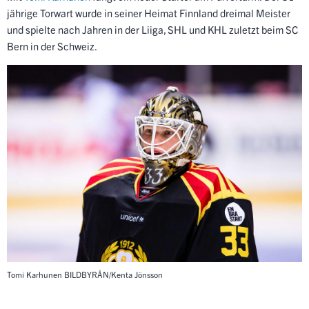
jährige Torwart wurde in seiner Heimat Finnland dreimal Meister
und spielte nach Jahren in der Liiga, SHL und KHL zuletzt beim SC
Bern in der Schweiz.
Tomi Karhunen
BILDBYRÅN/Kenta Jönsson