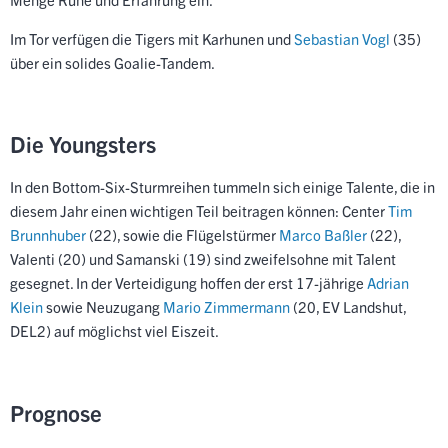
Im Tor verfügen die Tigers mit Karhunen und
Sebastian Vogl
(35)
über ein solides Goalie-Tandem.
Die Youngsters
In den Bottom-Six-Sturmreihen tummeln sich einige Talente, die in
diesem Jahr einen wichtigen Teil beitragen können: Center
Tim
Brunnhuber
(22), sowie die Flügelstürmer
Marco Baßler
(22),
Valenti (20) und Samanski (19) sind zweifelsohne mit Talent
gesegnet. In der Verteidigung hoffen der erst 17-jährige
Adrian
Klein
sowie Neuzugang
Mario Zimmermann
(20,
EV Landshut
,
DEL2) auf möglichst viel Eiszeit.
Prognose