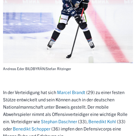
Andreas Eder
BILDBYRÅN/Stefan Ritzinger
In der Verteidigung hat sich
Marcel Brandt
(29) zu einer festen
Stütze entwickelt und sein Können auch in der deutschen
Nationalmannschaft unter Beweis gestellt. Der mobile
Abwehrspieler nimmt als Offensivverteidiger eine wichtige Rolle
ein. Verteidiger wie
Stephan Daschner
(33),
Benedikt Kohl
(33)
oder
Benedikt Schopper
(36) impfen den Defensivcorps eine
Menge Ruhe und Erfahrung ein.