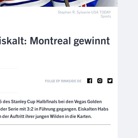
Stephen R. Sylvanie-USA TODAY
Sports
iskalt: Montreal gewinnt
FOLGE EP RINKSIDE DE
5 des Stanley Cup Halbfinals bei den Vegas Golden
 der Serie mit 3:2 in Führung gegangen. Eiskalten Habs
 der Auftritt ihrer jungen Wilden in die Karten.