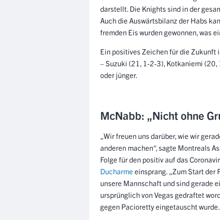
darstellt. Die Knights sind in der ges
Auch die Auswärtsbilanz der Habs kan
fremden Eis wurden gewonnen, was ein
Ein positives Zeichen für die Zukunft
– Suzuki (21, 1-2-3), Kotkaniemi (20, 
oder jünger.
McNabb: „Nicht ohne Gr
„Wir freuen uns darüber, wie wir gerad
anderen machen“, sagte Montreals As
Folge für den positiv auf das Corona
Ducharme
einsprang. „Zum Start der P
unsere Mannschaft und sind gerade ei
ursprünglich von Vegas gedraftet worde
gegen Pacioretty eingetauscht wurde.