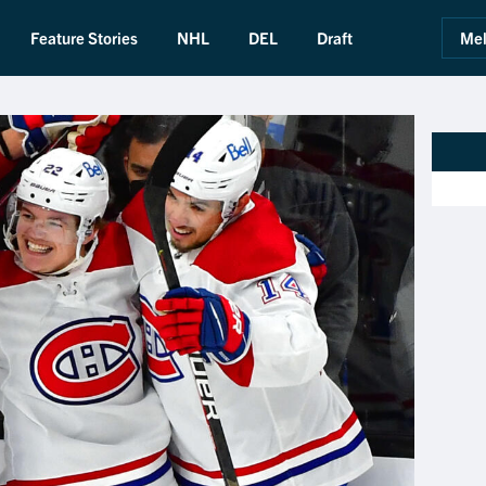
Feature Stories
NHL
DEL
Draft
Mel