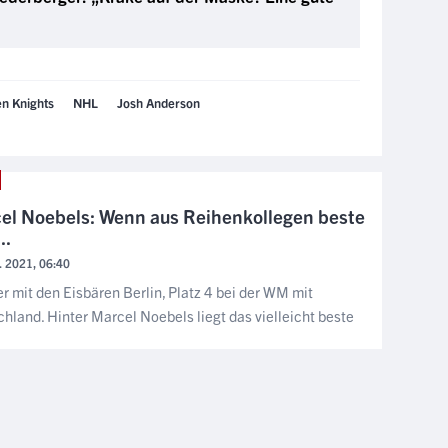
n Knights
NHL
Josh Anderson
el Noebels: Wenn aus Reihenkollegen beste
..
. 2021, 06:40
r mit den Eisbären Berlin, Platz 4 bei der WM mit
hland. Hinter Marcel Noebels liegt das vielleicht beste
NÄCHSTER ARTIKEL