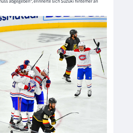
huss abgegeben“, erinnerte sich Suzuki hinterher an