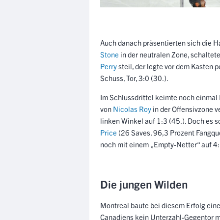
Auch danach präsentierten sich die H
Stone
in der neutralen Zone, schaltet
Perry
steil, der legte vor dem Kasten
Schuss, Tor, 3:0 (30.).
Im Schlussdrittel keimte noch einmal
von
Nicolas Roy
in der Offensivzone v
linken Winkel auf 1:3 (45.). Doch es s
Price
(26 Saves, 96,3 Prozent Fangquo
noch mit einem „Empty-Netter“ auf 4:
Die jungen Wilden
Montreal baute bei diesem Erfolg eine 
Canadiens kein Unterzahl-Gegentor 