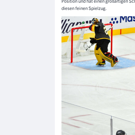
Position und hat einen großartigen Sc
diesen feinen Spielzug.