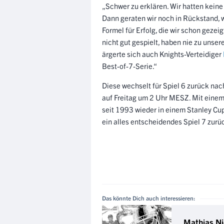
„Schwer zu erklären. Wir hatten kein
Dann geraten wir noch in Rückstand, w
Formel für Erfolg, die wir schon geze
nicht gut gespielt, haben nie zu unser
ärgerte sich auch Knights-Verteidiger
Best-of-7-Serie.“
Diese wechselt für Spiel 6 zurück nac
auf Freitag um 2 Uhr MESZ. Mit einem
seit 1993 wieder in einem Stanley Cup
ein alles entscheidendes Spiel 7 zurü
Das könnte Dich auch interessieren:
Mathias Ni