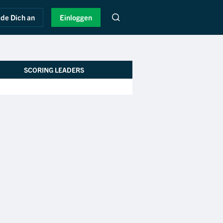
de Dich an
Einloggen
SCORING LEADERS