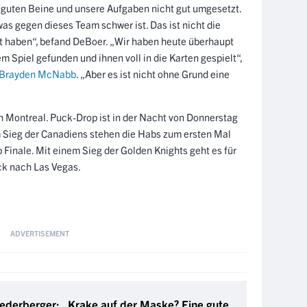
e guten Beine und unsere Aufgaben nicht gut umgesetzt.
as gegen dieses Team schwer ist. Das ist nicht die
igt haben“, befand DeBoer. „Wir haben heute überhaupt
em Spiel gefunden und ihnen voll in die Karten gespielt“,
Brayden McNabb
. „Aber es ist nicht ohne Grund eine
h Montreal. Puck-Drop ist in der Nacht von Donnerstag
 Sieg der Canadiens stehen die Habs zum ersten Mal
 Finale. Mit einem Sieg der Golden Knights geht es für
ck nach Las Vegas.
ederberger: „Krake auf der Maske? Eine gute