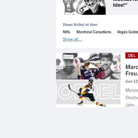
Idee!“
Dieser Artikel ist über:
NHL
Montréal Canadiens
Vegas Golde
Show all...
DEL
Marc
Freu.
Juni 12
Meiste
Deutsc
Jahr...