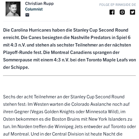
Christian Rupp
FOLGE EP RINKSIDE DE
Columnist
Die Carolina Hurricanes haben die Stanley Cup Second Round
erreicht. Die Canes besiegten die Nashville Predators in Spiel 6
mit 4:3 n.V. und stehen als sechster Teilnehmer an der nächsten
Playoff-Runde fest. Die Montreal Canadiens sprangen der
Sommerpause mit einem 4:3 n.V. bei den Toronto Maple Leafs von
der Schippe.
Sechs der acht Teilnehmer an der Stanley Cup Second Round
stehen fest: Im Westen warten die Colorado Avalanche noch auf
ihren Gegner (Vegas Golden Knights oder Minnesota Wild), im
Osten bekommen es die Boston Bruins mit New York Islanders zu
tun. Im Norden treffen die Winnipeg Jets entweder auf Toronto oder
auf Montreal. Und in der Central Division ist heute Nacht die