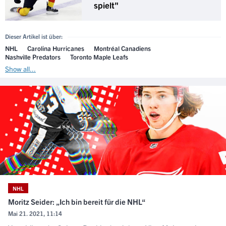
spielt"
Dieser Artikel ist über:
NHL
Carolina Hurricanes
Montréal Canadiens
Nashville Predators
Toronto Maple Leafs
Show all...
NHL
Moritz Seider: „Ich bin bereit für die NHL“
Mai 21. 2021, 11:14