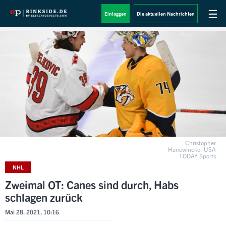
☰
Einloggen
Die aktuellen Nachrichten
Christopher
Hanewinckel-USA
TODAY Sports
NHL
Zweimal OT: Canes sind durch, Habs
schlagen zurück
Mai 28. 2021, 10:16