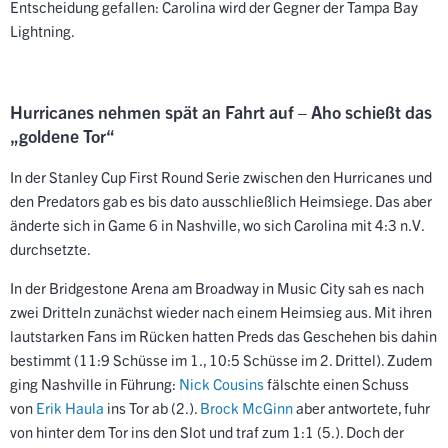
Entscheidung gefallen: Carolina wird der Gegner der Tampa Bay
Lightning.
Hurricanes nehmen spät an Fahrt auf – Aho schießt das
„goldene Tor“
In der Stanley Cup First Round Serie zwischen den Hurricanes und
den Predators gab es bis dato ausschließlich Heimsiege. Das aber
änderte sich in Game 6 in Nashville, wo sich Carolina mit 4:3 n.V.
durchsetzte.
In der Bridgestone Arena am Broadway in Music City sah es nach
zwei Dritteln zunächst wieder nach einem Heimsieg aus. Mit ihren
lautstarken Fans im Rücken hatten Preds das Geschehen bis dahin
bestimmt (11:9 Schüsse im 1., 10:5 Schüsse im 2. Drittel). Zudem
ging Nashville in Führung:
Nick Cousins
fälschte einen Schuss
von
Erik Haula
ins Tor ab (2.).
Brock McGinn
aber antwortete, fuhr
von hinter dem Tor ins den Slot und traf zum 1:1 (5.). Doch der