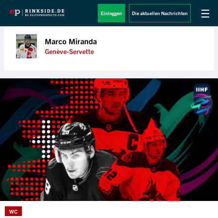
☰
Einloggen
Die aktuellen Nachrichten
Marco Miranda
Genève-Servette
WC