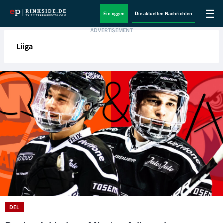
☰
Einloggen
Die aktuellen Nachrichten
Liiga
DEL