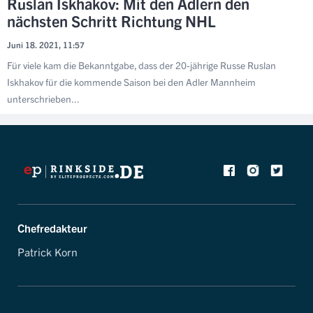
Ruslan Iskhakov: Mit den Adlern den
nächsten Schritt Richtung NHL
Juni 18. 2021, 11:57
Für viele kam die Bekanntgabe, dass der 20-jährige Russe Ruslan
Iskhakov für die kommende Saison bei den Adler Mannheim
unterschrieben...
Chefredakteur
Patrick Korn