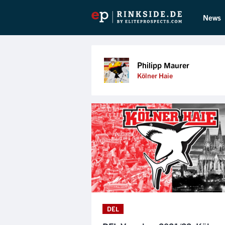
News
Philipp Maurer
Kölner Haie
DEL