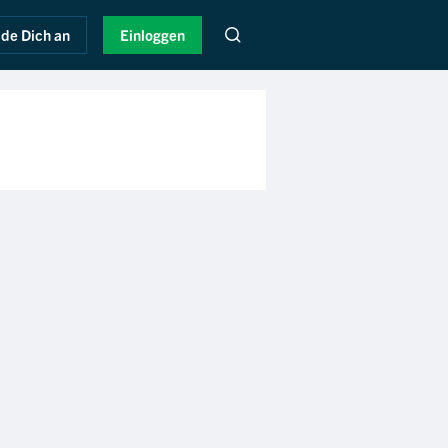
de Dich an
Einloggen