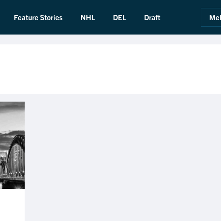
Feature Stories
NHL
DEL
Draft
Mel