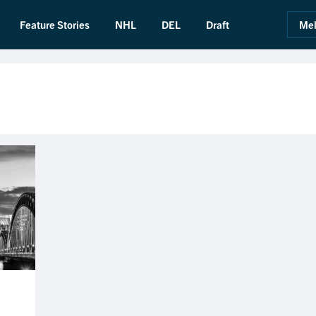
Feature Stories
NHL
DEL
Draft
Mel