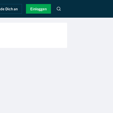
de Dich an
Einloggen