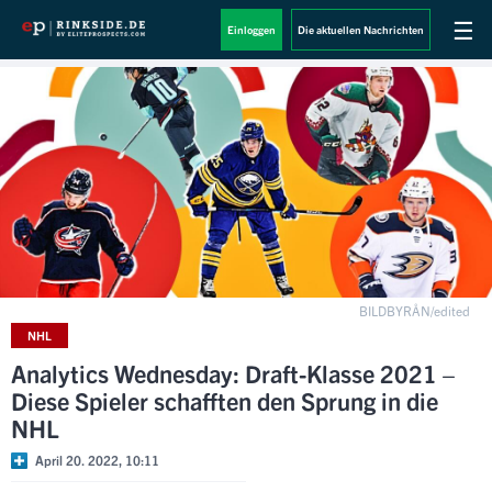
☰
Einloggen
Die aktuellen Nachrichten
BILDBYRÅN/edited
NHL
Analytics Wednesday: Draft-Klasse 2021 –
Diese Spieler schafften den Sprung in die
NHL
April 20. 2022, 10:11