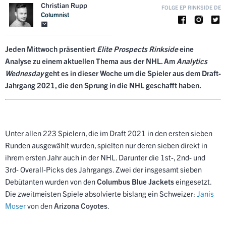
Christian Rupp
FOLGE EP RINKSIDE DE
Columnist
Jeden Mittwoch präsentiert
Elite Prospects Rinkside
eine
Analyse zu einem aktuellen Thema aus der NHL. Am
Analytics
Wednesday
geht es in dieser Woche um die Spieler aus dem Draft-
Jahrgang 2021, die den Sprung in die NHL geschafft haben.
Unter allen 223 Spielern, die im Draft 2021 in den ersten sieben
Runden ausgewählt wurden, spielten nur deren sieben direkt in
ihrem ersten Jahr auch in der NHL. Darunter die 1st-, 2nd- und
3rd-
Overall-Picks des Jahrgangs. Zwei der insgesamt sieben
Debütanten wurden von den
Columbus Blue Jackets
eingesetzt.
Die zweitmeisten Spiele absolvierte bislang ein Schweizer:
Janis
Moser
von den
Arizona Coyotes
.