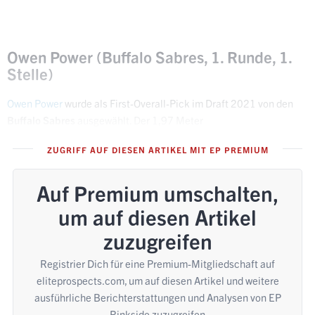
Owen Power (Buffalo Sabres, 1. Runde, 1.
Stelle)
Owen Power
wurde als First-Overall-Pick im Draft 2021 von den
Buffalo Sabres
ausgewählt. Der 1,97 Meter
ZUGRIFF AUF DIESEN ARTIKEL MIT EP PREMIUM
Auf Premium umschalten,
um auf diesen Artikel
zuzugreifen
Registrier Dich für eine Premium-Mitgliedschaft auf
eliteprospects.com, um auf diesen Artikel und weitere
ausführliche Berichterstattungen und Analysen von EP
Rinkside zuzugreifen