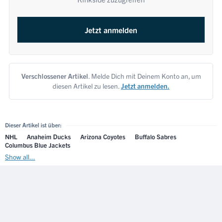
Jetzt anmelden
Verschlossener Artikel
. Melde Dich mit Deinem Konto an, um
diesen Artikel zu lesen.
Jetzt anmelden.
Dieser Artikel ist über:
NHL
Anaheim Ducks
Arizona Coyotes
Buffalo Sabres
Columbus Blue Jackets
Show all...
NÄCHSTER ARTIKEL